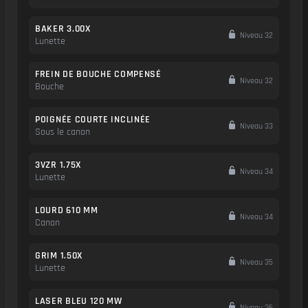
BAKER 3.00X
Niveau 32
Lunette
FREIN DE BOUCHE COMPENSÉ
Niveau 32
Bouche
POIGNÉE COURTE INCLINÉE
Niveau 33
Sous le canon
3VZR 1.75X
Niveau 34
Lunette
LOURD 610 MM
Niveau 34
Canon
GRIM 1.50X
Niveau 35
Lunette
LASER BLEU 120 MW
Niveau 36