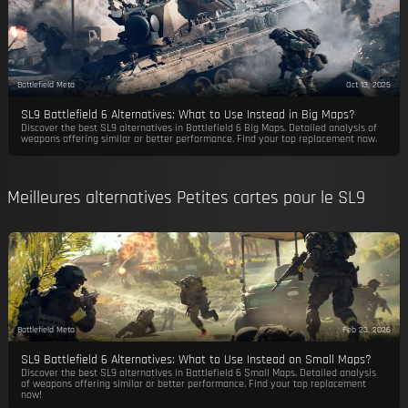
Battlefield Meta
Oct 13, 2025
SL9 Battlefield 6 Alternatives: What to Use Instead in Big Maps?
Discover the best SL9 alternatives in Battlefield 6 Big Maps. Detailed analysis of
weapons offering similar or better performance. Find your top replacement now.
Meilleures alternatives Petites cartes pour le SL9
Battlefield Meta
Feb 23, 2026
SL9 Battlefield 6 Alternatives: What to Use Instead on Small Maps?
Discover the best SL9 alternatives in Battlefield 6 Small Maps. Detailed analysis
of weapons offering similar or better performance. Find your top replacement
now!