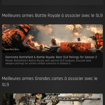
Meilleures armes Battle Royale à associer avec le SL9
Battlefield Meta
Feb 23, 2026
Dominate Battlefield 6 Battle Royale: Best SL9 Pairings for Season 2
Master Battlefield 6 Battle Royale with optimal SL9 loadouts. Discover best
weapon pairings for varied combat scenarios in Season 2.
Meilleures armes Grandes cartes à associer avec le
SL9