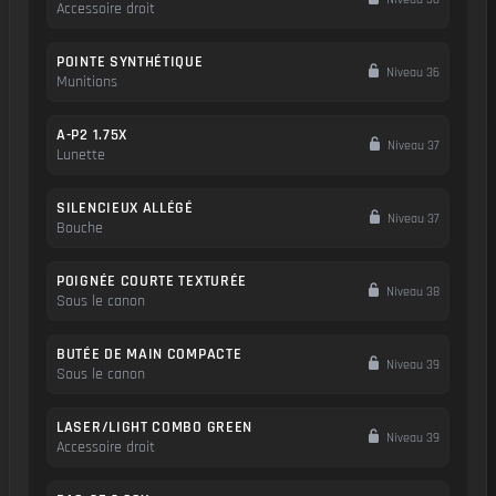
Accessoire droit
POINTE SYNTHÉTIQUE
Niveau 36
Munitions
A-P2 1.75X
Niveau 37
Lunette
SILENCIEUX ALLÉGÉ
Niveau 37
Bouche
POIGNÉE COURTE TEXTURÉE
Niveau 38
Sous le canon
BUTÉE DE MAIN COMPACTE
Niveau 39
Sous le canon
LASER/LIGHT COMBO GREEN
Niveau 39
Accessoire droit