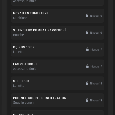
Accessoire droit
NOYAU EN TUNGSTENE
Niveau 15
Munitions
SILENCIEUX COMBAT RAPPROCHÉ
Niveau 16
Bouche
CQ RDS 1.25X
Niveau 17
Lunette
LAMPE-TORCHE
Niveau 17
Accessoire droit
SDO 3.50X
Niveau 18
Lunette
POIGNÉE COURTE D'INFILTRATION
Niveau 19
Sous le canon