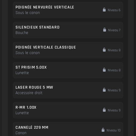
POIGNÉE NERVURÉE VERTICALE
Niveau 6
Sous le canon
SILENCIEUX STANDARD
Niveau 7
Bouche
POIGNÉE VERTICALE CLASSIQUE
Niveau 8
Sous le canon
ST PRISIM 5.00X
Niveau 8
Lunette
LASER ROUGE 5 MW
Niveau 9
Accessoire droit
R-MR 1.00X
Niveau 9
Lunette
CANNELÉ 229 MM
Niveau 10
Canon