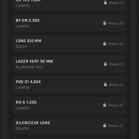
SU-123 1.50X
Niveau 19
Lunette
BF-2M 2.50X
Niveau 20
Lunette
LONG 610 MM
Niveau 20
Canon
LASER VERT 50 MW
Niveau 21
Accessoire droit
PVQ-31 4.00X
Niveau 21
Lunette
RO-S 1.25X
Niveau 22
Lunette
SILENCIEUX LONG
Niveau 22
Bouche