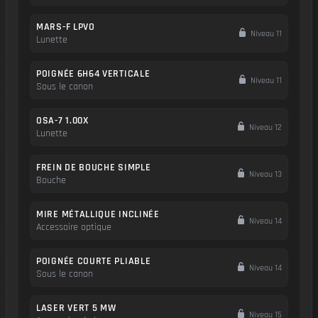
MARS-F LPVO
Niveau 11
Lunette
POIGNÉE 6H64 VERTICALE
Niveau 11
Sous le canon
OSA-7 1.00X
Niveau 12
Lunette
FREIN DE BOUCHE SIMPLE
Niveau 13
Bouche
MIRE MÉTALLIQUE INCLINÉE
Niveau 14
Accessoire optique
POIGNÉE COURTE PLIABLE
Niveau 14
Sous le canon
LASER VERT 5 MW
Niveau 15