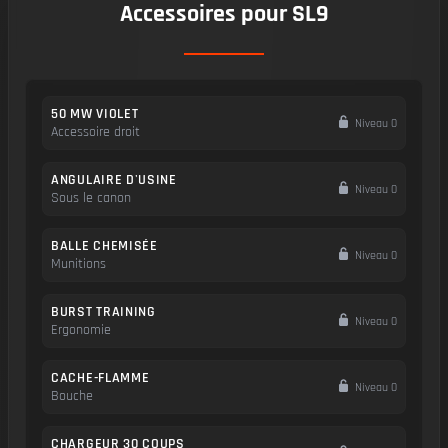
Accessoires pour SL9
50 MW VIOLET
Niveau 0
Accessoire droit
ANGULAIRE D'USINE
Niveau 0
Sous le canon
BALLE CHEMISÉE
Niveau 0
Munitions
BURST TRAINING
Niveau 0
Ergonomie
CACHE-FLAMME
Niveau 0
Bouche
CHARGEUR 30 COUPS