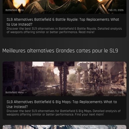
Battlefield Meta
Feb 23, 2026
SL9 Alternatives Battlefield 6 Battle Royale: Top Replacements What
to Use Instead?
Discover the best SL9 alternatives in Battlefield 6 Battle Royale. Detailed analysis
of weapons offering similar or better performance. Read more!
Meilleures alternatives Grandes cartes pour le SL9
Battlefield Meta
Feb 23, 2026
SL9 Alternatives Battlefield 6 Big Maps: Top Replacements What to
Use Instead?
Discover the best SL9 alternatives for Battlefield 6 Big Maps. Detailed analysis of
weapons offering similar or better performance. Find your next main!