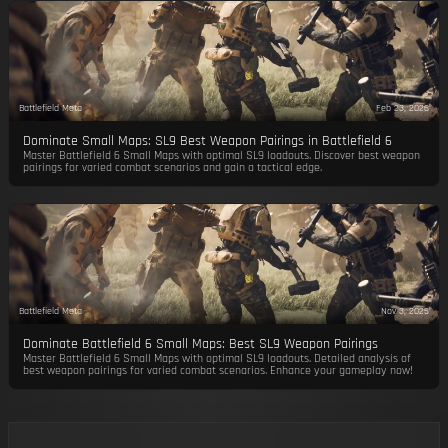
Battlefield Meta
Feb 23, 2026
Dominate Small Maps: SL9 Best Weapon Pairings in Battlefield 6
Master Battlefield 6 Small Maps with optimal SL9 loadouts. Discover best weapon
pairings for varied combat scenarios and gain a tactical edge.
Battlefield Meta
Nov 3, 2025
Dominate Battlefield 6 Small Maps: Best SL9 Weapon Pairings
Master Battlefield 6 Small Maps with optimal SL9 loadouts. Detailed analysis of
best weapon pairings for varied combat scenarios. Enhance your gameplay now!