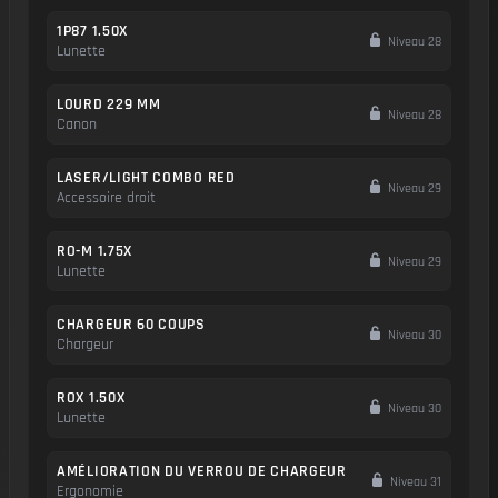
1P87 1.50X
Niveau 28
Lunette
LOURD 229 MM
Niveau 28
Canon
LASER/LIGHT COMBO RED
Niveau 29
Accessoire droit
RO-M 1.75X
Niveau 29
Lunette
CHARGEUR 60 COUPS
Niveau 30
Chargeur
ROX 1.50X
Niveau 30
Lunette
AMÉLIORATION DU VERROU DE CHARGEUR
Niveau 31
Ergonomie