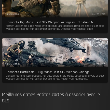
Battlefield Meta
Feb 23, 2026
Dominate Big Maps: Best SL9 Weapon Pairings in Battlefield 6
Master Battlefield 6 Big Maps with optimal SL9 loadouts. Detailed analysis of best
weapon pairings for varied combat scenarios. Enhance your tactical edge.
Battlefield Meta
Oct 13, 2025
Dominate Battlefield 6 Big Maps: Best SL9 Weapon Pairings
Discover optimal SL9 loadouts for Battlefield 6 Big Maps. Detailed analysis of best
weapon pairings for varied combat scenarios. Master your gameplay.
Meilleures armes Petites cartes à associer avec le
SL9