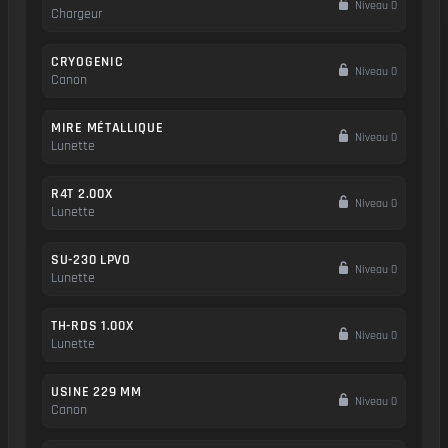
Niveau 0
Chargeur
CRYOGENIC
Niveau 0
Canon
MIRE MÉTALLIQUE
Niveau 0
Lunette
R4T 2.00X
Niveau 0
Lunette
SU-230 LPVO
Niveau 0
Lunette
TH-RDS 1.00X
Niveau 0
Lunette
USINE 229 MM
Niveau 0
Canon