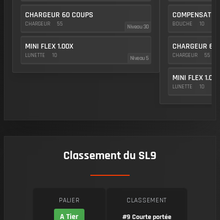
CHARGEUR 60 COUPS
COMPENSATEUR
CHARGEUR
55
BOUCHE
10
Niveau 30
MINI FLEX 1.00X
CHARGEUR 60
LUNETTE
10
CHARGEUR
55
Niveau 5
MINI FLEX 1.00
LUNETTE
10
Classement du SL9
PALIER
CLASSEMENT
A Tier
#9
Courte portée