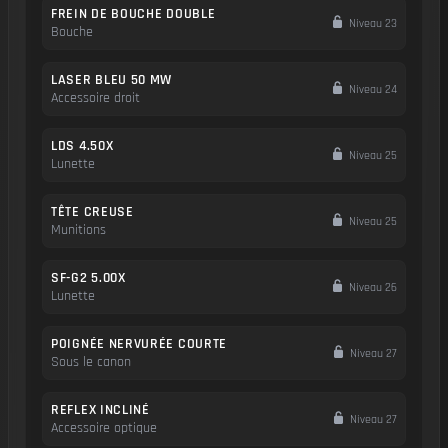
FREIN DE BOUCHE DOUBLE
Niveau 23
Bouche
LASER BLEU 50 MW
Niveau 24
Accessoire droit
LDS 4.50X
Niveau 25
Lunette
TÊTE CREUSE
Niveau 25
Munitions
SF-G2 5.00X
Niveau 26
Lunette
POIGNÉE NERVURÉE COURTE
Niveau 27
Sous le canon
REFLEX INCLINÉ
Niveau 27
Accessoire optique