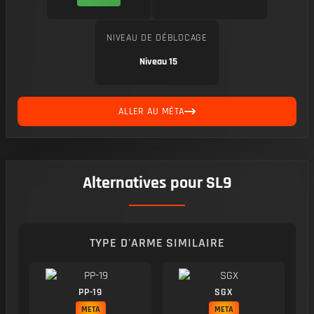
NIVEAU DE DÉBLOCAGE
Niveau 15
ALLER AU MÉTA
Alternatives pour SL9
TYPE D'ARME SIMILAIRE
PP-19
SGX
META
META