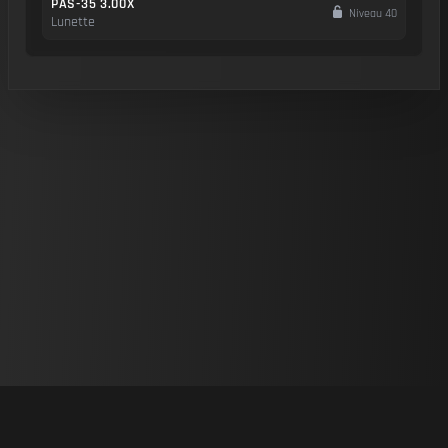
PAS-35 3.00X
Niveau 40
Lunette