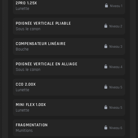
2PRO 1.25X
Niveau 1
Lunette
POIGNÉE VERTICALE PLIABLE
Niveau 2
Sous le canon
COMPENSATEUR LINÉAIRE
Niveau 3
Bouche
POIGNÉE VERTICALE EN ALLIAGE
Niveau 4
Sous le canon
CCO 2.00X
Niveau 5
Lunette
MINI FLEX 1.00X
Niveau 5
Lunette
FRAGMENTATION
Niveau 6
Munitions