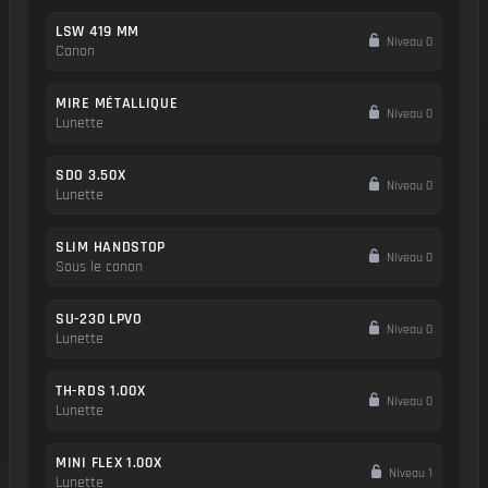
LSW 419 MM
Niveau 0
Canon
MIRE MÉTALLIQUE
Niveau 0
Lunette
SDO 3.50X
Niveau 0
Lunette
SLIM HANDSTOP
Niveau 0
Sous le canon
SU-230 LPVO
Niveau 0
Lunette
TH-RDS 1.00X
Niveau 0
Lunette
MINI FLEX 1.00X
Niveau 1
Lunette