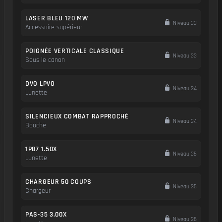
LASER BLEU 120 MW
Niveau 33
Accessoire supérieur
POIGNÉE VERTICALE CLASSIQUE
Niveau 33
Sous le canon
DVO LPVO
Niveau 34
Lunette
SILENCIEUX COMBAT RAPPROCHÉ
Niveau 34
Bouche
1P87 1.50X
Niveau 35
Lunette
CHARGEUR 50 COUPS
Niveau 35
Chargeur
PAS-35 3.00X
Niveau 36