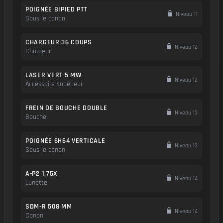
POIGNÉE BIPIED PTT
Niveau 11
Sous le canon
CHARGEUR 36 COUPS
Niveau 12
Chargeur
LASER VERT 5 MW
Niveau 12
Accessoire supérieur
FREIN DE BOUCHE DOUBLE
Niveau 13
Bouche
POIGNÉE 6H64 VERTICALE
Niveau 13
Sous le canon
A-P2 1.75X
Niveau 14
Lunette
SDM-R 508 MM
Niveau 14
Canon