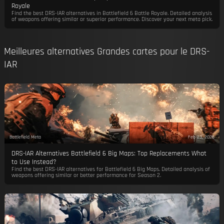
Royale
Find the best DRS-IAR alternatives in Battlefield 6 Battle Royale. Detailed analysis
of weapons offering similar or superior performance. Discover your next meta pick.
Meilleures alternatives Grandes cartes pour le DRS-
IAR
Battlefield Meta
Feb 23, 2026
DRS-IAR Alternatives Battlefield 6 Big Maps: Top Replacements What
to Use Instead?
Find the best DRS-IAR alternatives for Battlefield 6 Big Maps. Detailed analysis of
weapons offering similar or better performance for Season 2.