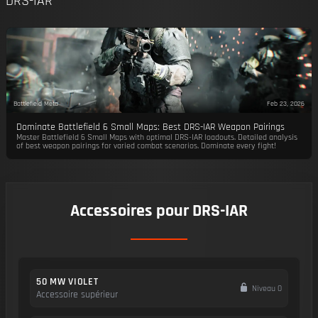
DRS-IAR
Battlefield Meta
Feb 23, 2026
Dominate Battlefield 6 Small Maps: Best DRS-IAR Weapon Pairings
Master Battlefield 6 Small Maps with optimal DRS-IAR loadouts. Detailed analysis
of best weapon pairings for varied combat scenarios. Dominate every fight!
Accessoires pour DRS-IAR
50 MW VIOLET
Niveau 0
Accessoire supérieur