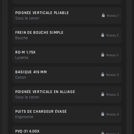
POIGNÉE VERTICALE PLIABLE
Niveau 1
Sous le canon
FREIN DE BOUCHE SIMPLE
Niveau 2
Bouche
RO-M 1.75X
Niveau 2
Lunette
BASIQUE 419 MM
Niveau 3
Canon
POIGNÉE VERTICALE EN ALLIAGE
Niveau 3
Sous le canon
PUITS DE CHARGEUR ÉVASÉ
Niveau 4
Ergonomie
PVQ-31 4.00X