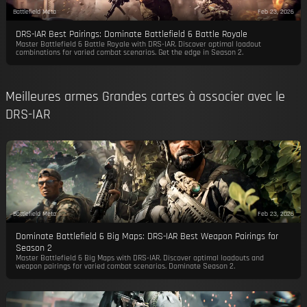
Battlefield Meta
Feb 23, 2026
DRS-IAR Best Pairings: Dominate Battlefield 6 Battle Royale
Master Battlefield 6 Battle Royale with DRS-IAR. Discover optimal loadout
combinations for varied combat scenarios. Get the edge in Season 2.
Meilleures armes Grandes cartes à associer avec le
DRS-IAR
Battlefield Meta
Feb 23, 2026
Dominate Battlefield 6 Big Maps: DRS-IAR Best Weapon Pairings for
Season 2
Master Battlefield 6 Big Maps with DRS-IAR. Discover optimal loadouts and
weapon pairings for varied combat scenarios. Dominate Season 2.