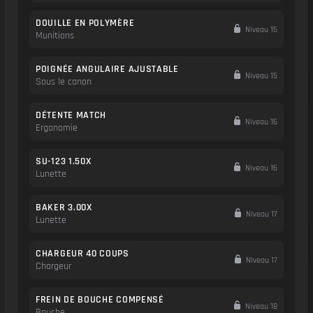
DOUILLE EN POLYMÈRE
Niveau 15
Munitions
POIGNÉE ANGULAIRE AJUSTABLE
Niveau 15
Sous le canon
DÉTENTE MATCH
Niveau 16
Ergonomie
SU-123 1.50X
Niveau 16
Lunette
BAKER 3.00X
Niveau 17
Lunette
CHARGEUR 40 COUPS
Niveau 17
Chargeur
FREIN DE BOUCHE COMPENSÉ
Niveau 18
Bouche