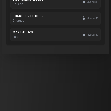
Niveau 39
Bouche
CHARGEUR 60 COUPS
Niveau 40
Chargeur
MARS-F LPVO
Niveau 40
Lunette