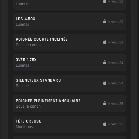
Niveau 22
Lunette
LDS 4.50X
Niveau 23
Lunette
POIGNÉE COURTE INCLINÉE
Niveau 23
Sous le canon
3VZR 1.75X
Niveau 24
Lunette
SILENCIEUX STANDARD
Niveau 24
Bouche
POIGNÉE PLEINEMENT ANGULAIRE
Niveau 25
Sous le canon
TÊTE CREUSE
Niveau 25
Munitions