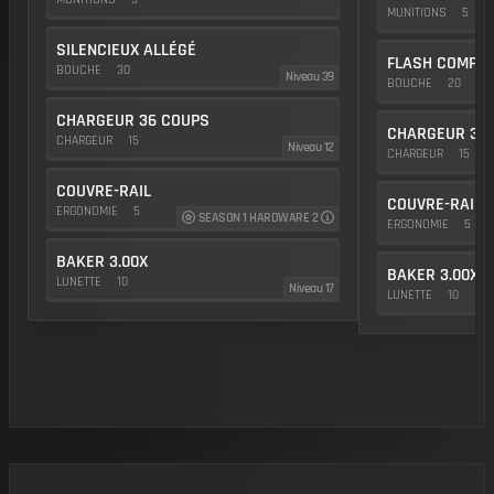
MUNITIONS
5
SILENCIEUX ALLÉGÉ
FLASH COMP
BOUCHE
30
Niveau 39
BOUCHE
20
CHARGEUR 36 COUPS
CHARGEUR 36
CHARGEUR
15
Niveau 12
CHARGEUR
15
COUVRE-RAIL
COUVRE-RAIL
ERGONOMIE
5
SEASON 1 HARDWARE 2
ERGONOMIE
5
BAKER 3.00X
BAKER 3.00X
LUNETTE
10
Niveau 17
LUNETTE
10