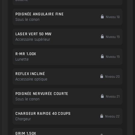
POIGNÉE ANGULAIRE FINE
Niveau 18
Sous le canon
LASER VERT 50 MW
Niveau 19
Accessoire supérieur
R-MR 1.00X
Niveau 19
Lunette
REFLEX INCLINÉ
Niveau 20
Accessoire optique
POIGNÉE NERVURÉE COURTE
Niveau 21
Sous le canon
CHARGEUR RAPIDE 40 COUPS
Niveau 22
Chargeur
GRIM 1.50X