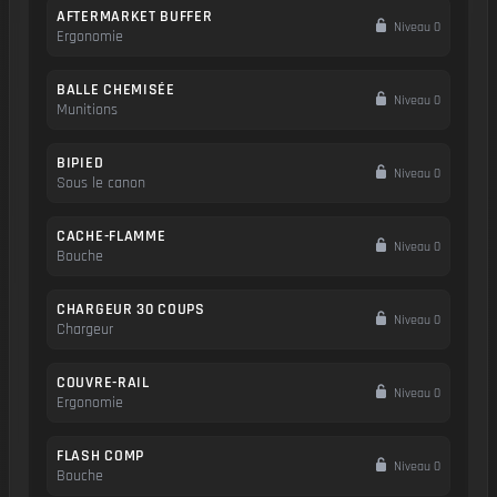
AFTERMARKET BUFFER
Niveau 0
Ergonomie
BALLE CHEMISÉE
Niveau 0
Munitions
BIPIED
Niveau 0
Sous le canon
CACHE-FLAMME
Niveau 0
Bouche
CHARGEUR 30 COUPS
Niveau 0
Chargeur
COUVRE-RAIL
Niveau 0
Ergonomie
FLASH COMP
Niveau 0
Bouche