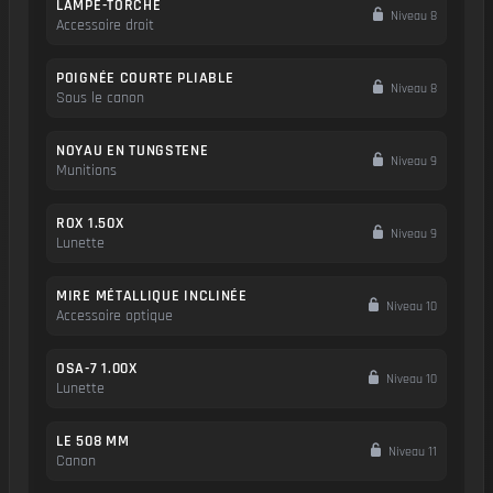
LAMPE-TORCHE
Niveau 8
Accessoire droit
POIGNÉE COURTE PLIABLE
Niveau 8
Sous le canon
NOYAU EN TUNGSTENE
Niveau 9
Munitions
ROX 1.50X
Niveau 9
Lunette
MIRE MÉTALLIQUE INCLINÉE
Niveau 10
Accessoire optique
OSA-7 1.00X
Niveau 10
Lunette
LE 508 MM
Niveau 11
Canon