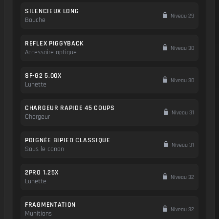
SILENCIEUX LONG
Niveau 29
Bouche
REFLEX PIGGYBACK
Niveau 30
Accessoire optique
SF-G2 5.00X
Niveau 30
Lunette
CHARGEUR RAPIDE 45 COUPS
Niveau 31
Chargeur
POIGNÉE BIPIED CLASSIQUE
Niveau 31
Sous le canon
2PRO 1.25X
Niveau 32
Lunette
FRAGMENTATION
Niveau 32
Munitions