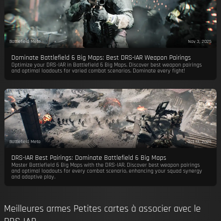
Battlefield Meta
Nov 3, 2025
Dominate Battlefield 6 Big Maps: Best DRS-IAR Weapon Pairings
Optimize your DRS-IAR in Battlefield 6 Big Maps. Discover best weapon pairings
and optimal loadouts for varied combat scenarios. Dominate every fight!
Battlefield Meta
Oct 13, 2025
DRS-IAR Best Pairings: Dominate Battlefield 6 Big Maps
Master Battlefield 6 Big Maps with the DRS-IAR. Discover best weapon pairings
and optimal loadouts for every combat scenario, enhancing your squad synergy
and adaptive play.
Meilleures armes Petites cartes à associer avec le