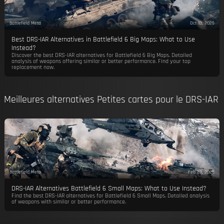
Battlefield Meta
Oct 13, 2025
Best DRS-IAR Alternatives in Battlefield 6 Big Maps: What to Use
Instead?
Discover the best DRS-IAR alternatives for Battlefield 6 Big Maps. Detailed
analysis of weapons offering similar or better performance. Find your top
replacement now.
Meilleures alternatives Petites cartes pour le DRS-IAR
Battlefield Meta
Feb 23, 2026
DRS-IAR Alternatives Battlefield 6 Small Maps: What to Use Instead?
Find the best DRS-IAR alternatives for Battlefield 6 Small Maps. Detailed analysis
of weapons with similar or better performance.