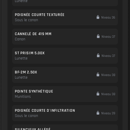
Lunette
POIGNÉE COURTE TEXTURÉE
Niveau 36
Sous le canon
CANNELÉ DE 419 MM
Niveau 37
Canon
ST PRISIM 5.00X
Niveau 37
Lunette
BF-2M 2.50X
Niveau 38
Lunette
POINTE SYNTHÉTIQUE
Niveau 38
Munitions
POIGNÉE COURTE D'INFILTRATION
Niveau 39
Sous le canon
SILENCIEUX ALLÉGÉ