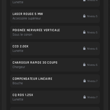
Niveau 4
Lunette
LASER ROUGE 5 MW
Niveau 5
Accessoire supérieur
POIGNÉE NERVURÉE VERTICALE
Niveau 5
Sous le canon
CCO 2.00X
Niveau 6
Lunette
CHARGEUR RAPIDE 30 COUPS
Niveau 6
Chargeur
COMPENSATEUR LINÉAIRE
Niveau 7
Bouche
CQ RDS 1.25X
Niveau 7
Lunette