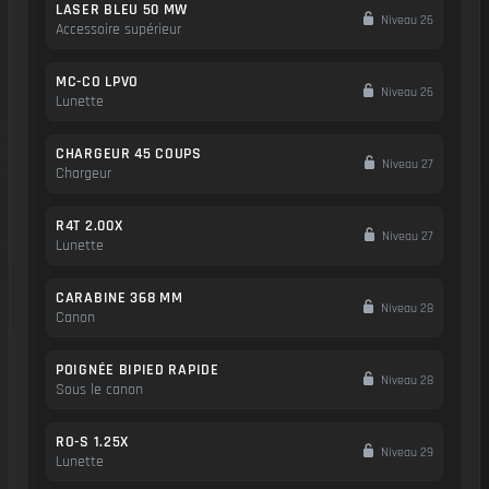
LASER BLEU 50 MW
Niveau 26
Accessoire supérieur
MC-CO LPVO
Niveau 26
Lunette
CHARGEUR 45 COUPS
Niveau 27
Chargeur
R4T 2.00X
Niveau 27
Lunette
CARABINE 368 MM
Niveau 28
Canon
POIGNÉE BIPIED RAPIDE
Niveau 28
Sous le canon
RO-S 1.25X
Niveau 29
Lunette