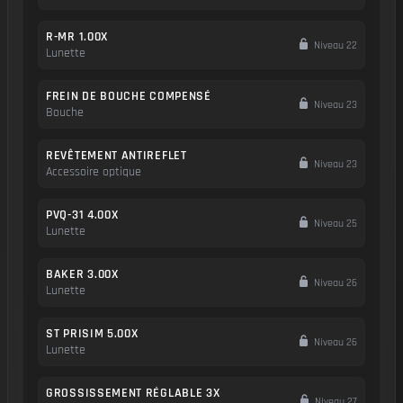
R-MR 1.00X
Niveau 22
Lunette
FREIN DE BOUCHE COMPENSÉ
Niveau 23
Bouche
REVÊTEMENT ANTIREFLET
Niveau 23
Accessoire optique
PVQ-31 4.00X
Niveau 25
Lunette
BAKER 3.00X
Niveau 26
Lunette
ST PRISIM 5.00X
Niveau 26
Lunette
GROSSISSEMENT RÉGLABLE 3X
Niveau 27