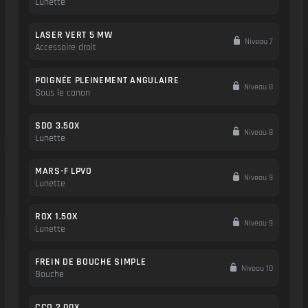
Lunette
LASER VERT 5 MW
Niveau 7
Accessoire droit
POIGNÉE PLEINEMENT ANGULAIRE
Niveau 8
Sous le canon
SDO 3.50X
Niveau 8
Lunette
MARS-F LPVO
Niveau 9
Lunette
ROX 1.50X
Niveau 9
Lunette
FREIN DE BOUCHE SIMPLE
Niveau 10
Bouche
CCO 2.00X