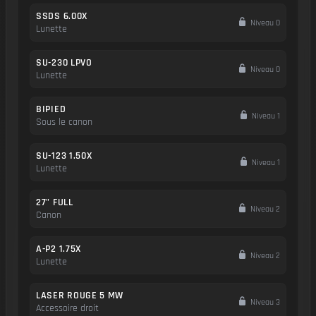
SSDS 6.00X
Niveau 0
Lunette
SU-230 LPVO
Niveau 0
Lunette
BIPIED
Niveau 1
Sous le canon
SU-123 1.50X
Niveau 1
Lunette
27" FULL
Niveau 2
Canon
A-P2 1.75X
Niveau 2
Lunette
LASER ROUGE 5 MW
Niveau 3
Accessoire droit