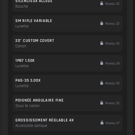
SILENCIEUX ALLÉGÉ
Niveau 32
Bouche
SM RIFLE VARIABLE
Niveau 32
Lunette
20" CUSTOM COVERT
Niveau 33
Canon
1P87 1.50X
Niveau 34
Lunette
PAS-35 3.00X
Niveau 35
Lunette
POIGNÉE ANGULAIRE FINE
Niveau 35
Sous le canon
GROSSISSEMENT RÉGLABLE 4X
Niveau 37
Accessoire optique