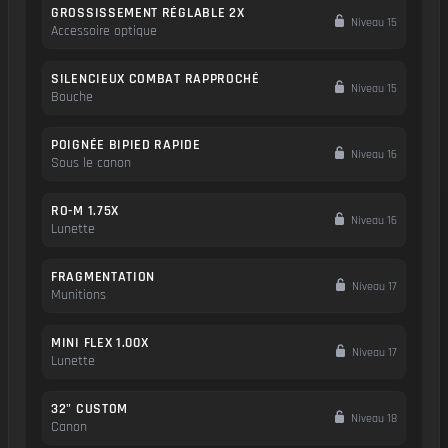
GROSSISSEMENT RÉGLABLE 2X
Niveau 15
Accessoire optique
SILENCIEUX COMBAT RAPPROCHÉ
Niveau 15
Bouche
POIGNÉE BIPIED RAPIDE
Niveau 16
Sous le canon
RO-M 1.75X
Niveau 16
Lunette
FRAGMENTATION
Niveau 17
Munitions
MINI FLEX 1.00X
Niveau 17
Lunette
32" CUSTOM
Niveau 18
Canon