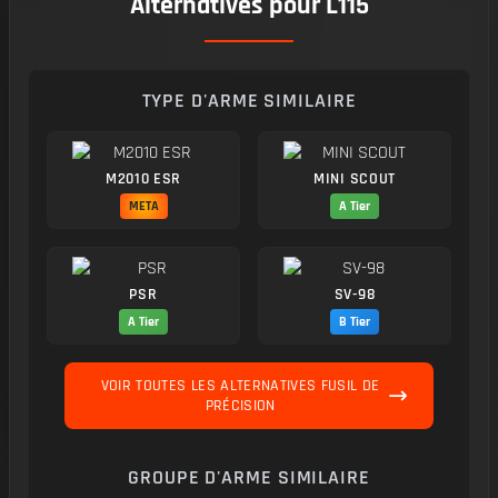
Alternatives pour L115
TYPE D'ARME SIMILAIRE
M2010 ESR
MINI SCOUT
META
A Tier
PSR
SV-98
A Tier
B Tier
VOIR TOUTES LES ALTERNATIVES FUSIL DE
PRÉCISION
GROUPE D'ARME SIMILAIRE