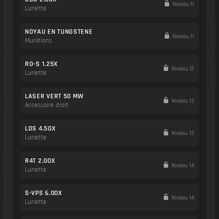
Niveau 11
Lunette
NOYAU EN TUNGSTENE
Niveau 11
Munitions
RO-S 1.25X
Niveau 12
Lunette
LASER VERT 50 MW
Niveau 13
Accessoire droit
LDS 4.50X
Niveau 13
Lunette
R4T 2.00X
Niveau 14
Lunette
S-VPS 6.00X
Niveau 14
Lunette