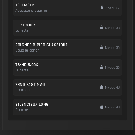
TÉLÉMÈTRE
Niveau 37
Accessoire Gauche
LERT 8.00X
Niveau 38
Lunette
POIGNÉE BIPIED CLASSIQUE
Niveau 39
Sous le canon
TS-HD 6.00X
Niveau 39
Lunette
7RND FAST MAG
Niveau 40
Chargeur
SILENCIEUX LONG
Niveau 40
Bouche