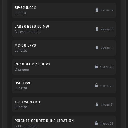
SF-G2 5.00X
Niveau 18
Lunette
LASER BLEU 50 MW
Niveau 19
Accessoire droit
MC-CO LPVO
Niveau 19
Lunette
CHARGEUR 7 COUPS
Niveau 20
Chargeur
DVO LPVO
Niveau 20
Lunette
1P88 VARIABLE
Niveau 21
Lunette
POIGNÉE COURTE D'INFILTRATION
Niveau 22
Sous le canon