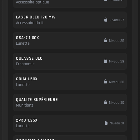
Accessoire optique
LASER BLEU 120 MW
Niveau 27
Accessoire droit
OSA-7 1.00X
Niveau 28
Lunette
CULASSE DLC
Niveau 29
Ergonomie
GRIM 1.50X
Niveau 30
Lunette
QUALITÉ SUPÉRIEURE
Niveau 30
Munitions
2PRO 1.25X
Niveau 31
Lunette