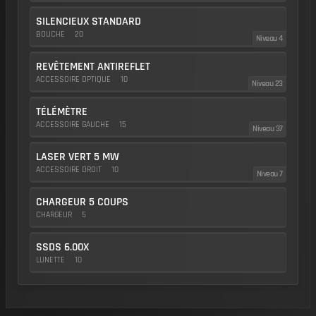
SILENCIEUX STANDARD
BOUCHE
20
Niveau 4
REVÊTEMENT ANTIREFLET
ACCESSOIRE OPTIQUE
10
Niveau 23
TÉLÉMÈTRE
ACCESSOIRE GAUCHE
15
Niveau 37
LASER VERT 5 MW
ACCESSOIRE DROIT
10
Niveau 7
CHARGEUR 5 COUPS
CHARGEUR
5
SSDS 6.00X
LUNETTE
10