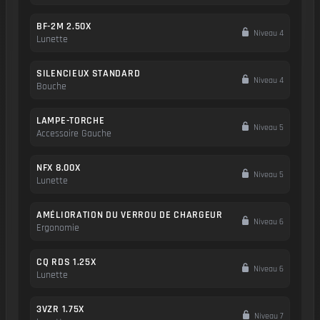
BF-2M 2.50X
Niveau 4
Lunette
SILENCIEUX STANDARD
Niveau 4
Bouche
LAMPE-TORCHE
Niveau 5
Accessoire Gauche
NFX 8.00X
Niveau 5
Lunette
AMÉLIORATION DU VERROU DE CHARGEUR
Niveau 6
Ergonomie
CQ RDS 1.25X
Niveau 6
Lunette
3VZR 1.75X
Niveau 7