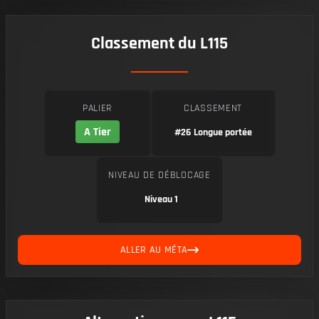
Classement du L115
PALIER
CLASSEMENT
A Tier
#26
Longue portée
NIVEAU DE DÉBLOCAGE
Niveau 1
ALLER AU MÉTA