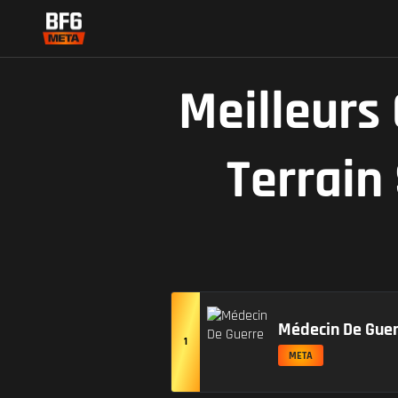
Meilleurs
Terrain
Médecin De Guer
1
META