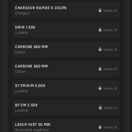
CHARGEUR RAPIDE 5 COUPS
Niveau 15
Chargeur
GRIM 1.50X
Niveau 15
Lunette
CARBONE 660 MM
Niveau 16
Canon
CARBONE 660 MM
Niveau 16
Canon
ST PRISIM 5.00X
Niveau 16
Lunette
BF-2M 2.50X
Niveau 17
Lunette
LASER VERT 50 MW
Niveau 18
Accessoire supérieur