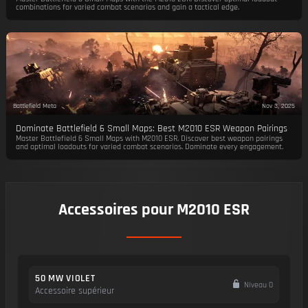
combinations for varied combat scenarios and gain a tactical edge.
Battlefield Meta
Nov 3, 2025
Dominate Battlefield 6 Small Maps: Best M2010 ESR Weapon Pairings
Master Battlefield 6 Small Maps with M2010 ESR. Discover best weapon pairings
and optimal loadouts for varied combat scenarios. Dominate every engagement.
Accessoires pour M2010 ESR
50 MW VIOLET
Niveau 0
Accessoire supérieur