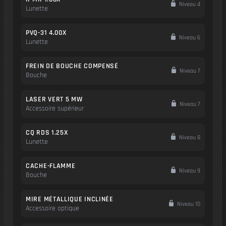
Niveau 4
Lunette
PVQ-31 4.00X
Niveau 6
Lunette
FREIN DE BOUCHE COMPENSÉ
Niveau 7
Bouche
LASER VERT 5 MW
Niveau 7
Accessoire supérieur
CQ RDS 1.25X
Niveau 8
Lunette
CACHE-FLAMME
Niveau 9
Bouche
MIRE MÉTALLIQUE INCLINÉE
Niveau 10
Accessoire optique