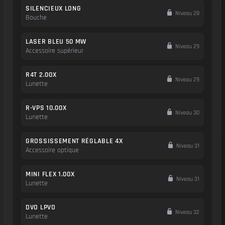
SILENCIEUX LONG
Niveau 28
Bouche
LASER BLEU 50 MW
Niveau 29
Accessoire supérieur
R4T 2.00X
Niveau 29
Lunette
R-VPS 10.00X
Niveau 30
Lunette
GROSSISSEMENT RÉGLABLE 4X
Niveau 31
Accessoire optique
MINI FLEX 1.00X
Niveau 31
Lunette
DVO LPVO
Niveau 32
Lunette