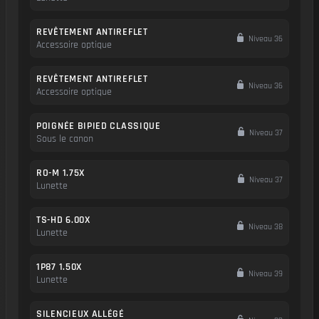
REVÊTEMENT ANTIREFLET
Niveau 36
Accessoire optique
REVÊTEMENT ANTIREFLET
Niveau 36
Accessoire optique
POIGNÉE BIPIED CLASSIQUE
Niveau 37
Sous le canon
RO-M 1.75X
Niveau 37
Lunette
TS-HD 6.00X
Niveau 38
Lunette
1P87 1.50X
Niveau 39
Lunette
SILENCIEUX ALLÉGÉ