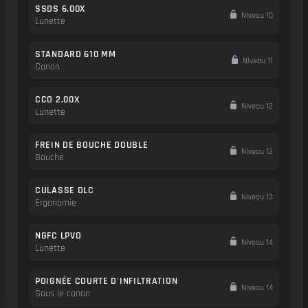
SSDS 6.00X
Niveau 10
Lunette
STANDARD 610 MM
Niveau 11
Canon
CCO 2.00X
Niveau 12
Lunette
FREIN DE BOUCHE DOUBLE
Niveau 12
Bouche
CULASSE DLC
Niveau 13
Ergonomie
NGFC LPVO
Niveau 14
Lunette
POIGNÉE COURTE D'INFILTRATION
Niveau 14
Sous le canon