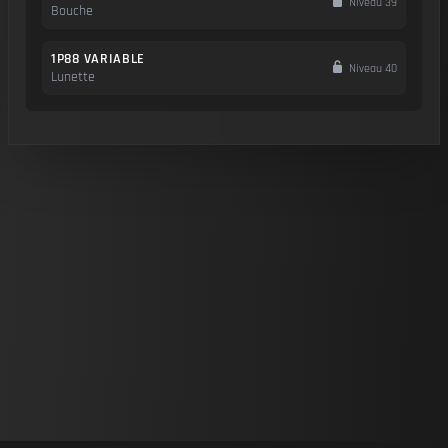
Niveau 39
Bouche
1P88 VARIABLE
Niveau 40
Lunette