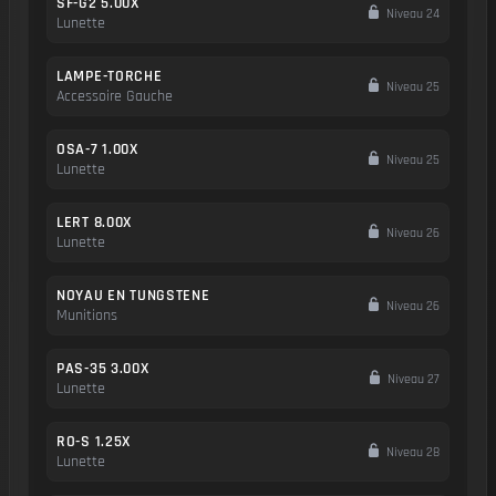
SF-G2 5.00X
Niveau 24
Lunette
LAMPE-TORCHE
Niveau 25
Accessoire Gauche
OSA-7 1.00X
Niveau 25
Lunette
LERT 8.00X
Niveau 26
Lunette
NOYAU EN TUNGSTENE
Niveau 26
Munitions
PAS-35 3.00X
Niveau 27
Lunette
RO-S 1.25X
Niveau 28
Lunette