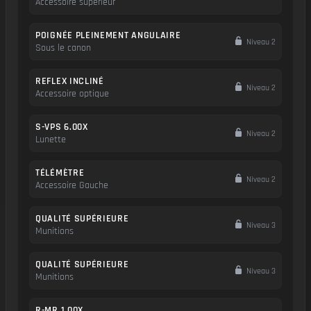
Accessoire supérieur
POIGNÉE PLEINEMENT ANGULAIRE
Niveau 2
Sous le canon
REFLEX INCLINÉ
Niveau 2
Accessoire optique
S-VPS 6.00X
Niveau 2
Lunette
TÉLÉMÈTRE
Niveau 2
Accessoire Gauche
QUALITÉ SUPÉRIEURE
Niveau 3
Munitions
QUALITÉ SUPÉRIEURE
Niveau 3
Munitions
R-MR 1.00X