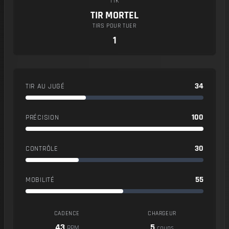
TTK
TIR MORTEL
TIRS POUR TUER
1
34
TIR AU JUGÉ
100
PRÉCISION
30
CONTRÔLE
55
MOBILITÉ
CADENCE
CHARGEUR
43
5
RPM
coups