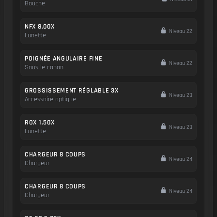
Bouche
NFX 8.00X
Niveau 22
Lunette
POIGNÉE ANGULAIRE FINE
Niveau 22
Sous le canon
GROSSISSEMENT RÉGLABLE 3X
Niveau 23
Accessoire optique
ROX 1.50X
Niveau 23
Lunette
CHARGEUR 8 COUPS
Niveau 24
Chargeur
CHARGEUR 8 COUPS
Niveau 24
Chargeur