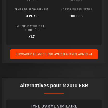
TEMPS DE RECHARGEMENT
VITESSE DU PROJECTILE
3.267
900
s
m/s
MULTIPLICATEUR TIR EN
PLEINE TÊTE
x1.7
COMPARER LE M2010 ESR AVEC D'AUTRES ARMES
Alternatives pour M2010 ESR
TYPE D'ARME SIMILAIRE