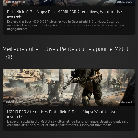
Battlefield Meta
Oct 13, 2025
Battlefield 6 Big Maps: Best M2010 ESR Alternatives, What to Use
Instead?
Explore the best M2010 ESR alternatives in Battlefield 6 Big Maps. Detailed
analysis of weapons offering similar or better performance for diverse tactical
engagements.
Meilleures alternatives Petites cartes pour le M2010
ESR
Battlefield Meta
Feb 23, 2026
M2010 ESR Alternatives Battlefield 6 Small Maps: What to Use
Instead?
Discover Battlefield 6 M2010 ESR alternatives for small maps. Detailed analysis of
weapons offering similar or better performance. Find your next main!