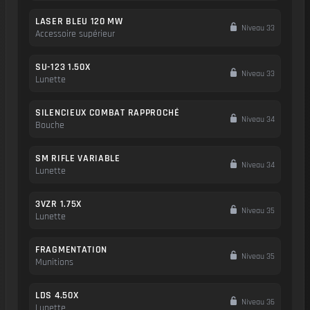
LASER BLEU 120 MW
Niveau 33
Accessoire supérieur
SU-123 1.50X
Niveau 33
Lunette
SILENCIEUX COMBAT RAPPROCHÉ
Niveau 34
Bouche
SM RIFLE VARIABLE
Niveau 34
Lunette
3VZR 1.75X
Niveau 35
Lunette
FRAGMENTATION
Niveau 35
Munitions
LDS 4.50X
Niveau 36
Lunette