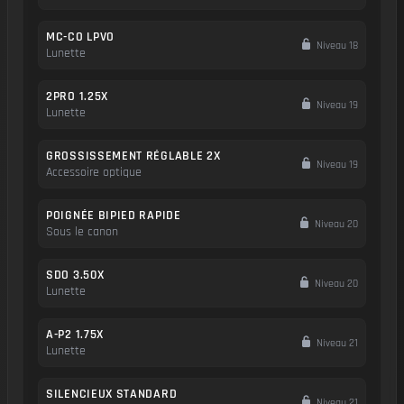
MC-CO LPVO
Niveau 18
Lunette
2PRO 1.25X
Niveau 19
Lunette
GROSSISSEMENT RÉGLABLE 2X
Niveau 19
Accessoire optique
POIGNÉE BIPIED RAPIDE
Niveau 20
Sous le canon
SDO 3.50X
Niveau 20
Lunette
A-P2 1.75X
Niveau 21
Lunette
SILENCIEUX STANDARD
Niveau 21