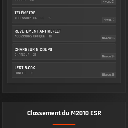
Niveau 21
TÉLÉMÈTRE
ACCESSOIRE GAUCHE
15
Niveau 2
REVÊTEMENT ANTIREFLET
ACCESSOIRE OPTIQUE
10
Niveau 36
CHARGEUR 8 COUPS
CHARGEUR
25
Niveau 24
LERT 8.00X
LUNETTE
10
Niveau 26
Classement du M2010 ESR