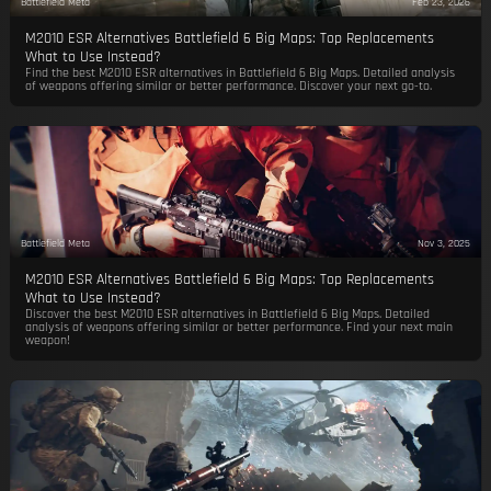
Battlefield Meta
Feb 23, 2026
M2010 ESR Alternatives Battlefield 6 Big Maps: Top Replacements
What to Use Instead?
Find the best M2010 ESR alternatives in Battlefield 6 Big Maps. Detailed analysis
of weapons offering similar or better performance. Discover your next go-to.
Battlefield Meta
Nov 3, 2025
M2010 ESR Alternatives Battlefield 6 Big Maps: Top Replacements
What to Use Instead?
Discover the best M2010 ESR alternatives in Battlefield 6 Big Maps. Detailed
analysis of weapons offering similar or better performance. Find your next main
weapon!