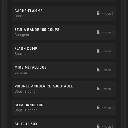
CACHE-FLAMME
Niveau 0
Bouche
ÉTUI À BANDE 100 COUPS
Niveau 0
Chargeur
FLASH COMP
Niveau 0
Bouche
MIRE MÉTALLIQUE
Niveau 0
Lunette
POIGNÉE ANGULAIRE AJUSTABLE
Niveau 0
Sous le canon
SLIM HANDSTOP
Niveau 0
Sous le canon
SU-123 1.50X
Niveau 0