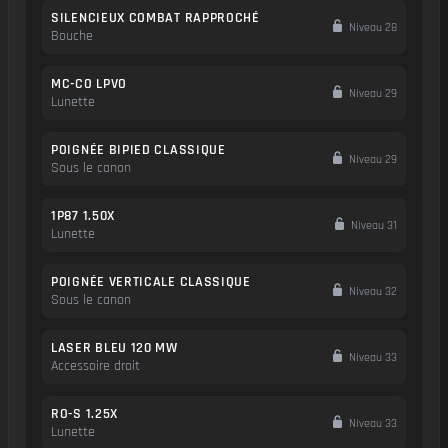
SILENCIEUX COMBAT RAPPROCHÉ
Niveau 28
Bouche
MC-CO LPVO
Niveau 29
Lunette
POIGNÉE BIPIED CLASSIQUE
Niveau 29
Sous le canon
1P87 1.50X
Niveau 31
Lunette
POIGNÉE VERTICALE CLASSIQUE
Niveau 32
Sous le canon
LASER BLEU 120 MW
Niveau 33
Accessoire droit
RO-S 1.25X
Niveau 33
Lunette