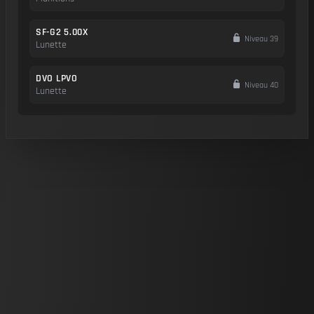
SF-G2 5.00X
Niveau 39
Lunette
DVO LPVO
Niveau 40
Lunette