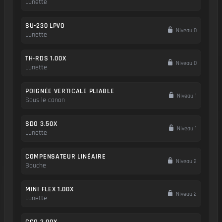
Lunette
SU-230 LPVO
Niveau 0
Lunette
TH-RDS 1.00X
Niveau 0
Lunette
POIGNÉE VERTICALE PLIABLE
Niveau 1
Sous le canon
SDO 3.50X
Niveau 1
Lunette
COMPENSATEUR LINÉAIRE
Niveau 2
Bouche
MINI FLEX 1.00X
Niveau 2
Lunette