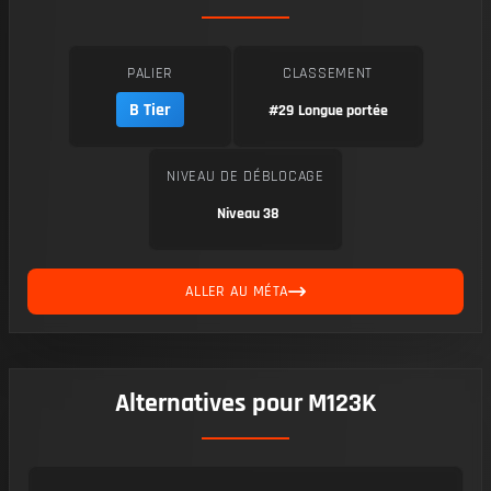
PALIER
CLASSEMENT
B Tier
#29
Longue portée
NIVEAU DE DÉBLOCAGE
Niveau 38
ALLER AU MÉTA
Alternatives pour M123K