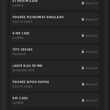
ST PRISIM 5.00X
Niveau 23
Lunette
POIGNÉE PLEINEMENT ANGULAIRE
Niveau 24
Sous le canon
R-MR 1.00X
Niveau 25
Lunette
TÊTE CREUSE
Niveau 25
Munitions
LASER BLEU 50 MW
Niveau 26
Accessoire droit
POIGNÉE BIPIED RAPIDE
Niveau 27
Sous le canon
R4T 2.00X
Niveau 27
Lunette