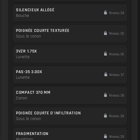
SILENCIEUX ALLÉGÉ
Niveau 34
Bouche
POIGNÉE COURTE TEXTURÉE
Niveau 35
Sous le canon
3VZR 1.75X
Niveau 36
Lunette
PAS-35 3.00X
Niveau 37
Lunette
COMPACT 370 MM
Niveau 38
Canon
POIGNÉE COURTE D'INFILTRATION
Niveau 38
Sous le canon
FRAGMENTATION
Niveau 39
Munitions