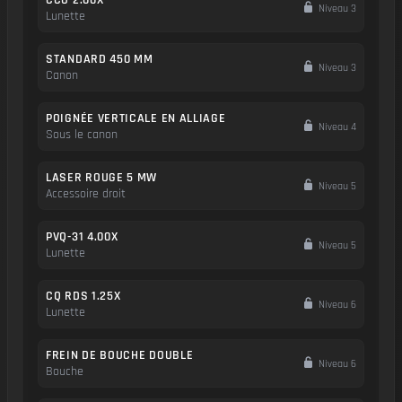
CCO 2.00X
Niveau 3
Lunette
STANDARD 450 MM
Niveau 3
Canon
POIGNÉE VERTICALE EN ALLIAGE
Niveau 4
Sous le canon
LASER ROUGE 5 MW
Niveau 5
Accessoire droit
PVQ-31 4.00X
Niveau 5
Lunette
CQ RDS 1.25X
Niveau 6
Lunette
FREIN DE BOUCHE DOUBLE
Niveau 6
Bouche