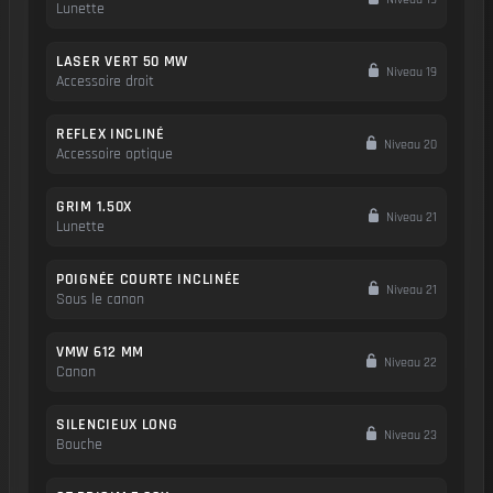
Lunette
LASER VERT 50 MW
Niveau 19
Accessoire droit
REFLEX INCLINÉ
Niveau 20
Accessoire optique
GRIM 1.50X
Niveau 21
Lunette
POIGNÉE COURTE INCLINÉE
Niveau 21
Sous le canon
VMW 612 MM
Niveau 22
Canon
SILENCIEUX LONG
Niveau 23
Bouche