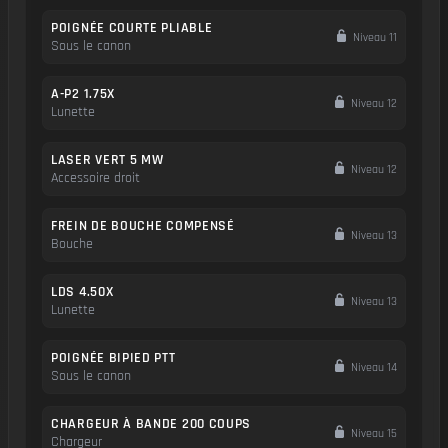
POIGNÉE COURTE PLIABLE
Niveau 11
Sous le canon
A-P2 1.75X
Niveau 12
Lunette
LASER VERT 5 MW
Niveau 12
Accessoire droit
FREIN DE BOUCHE COMPENSÉ
Niveau 13
Bouche
LDS 4.50X
Niveau 13
Lunette
POIGNÉE BIPIED PTT
Niveau 14
Sous le canon
CHARGEUR À BANDE 200 COUPS
Niveau 15
Chargeur