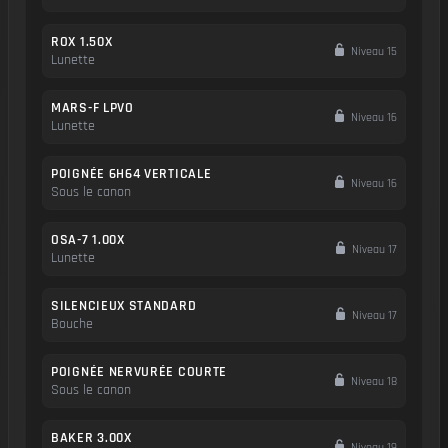
ROX 1.50X
Niveau 15
Lunette
MARS-F LPVO
Niveau 16
Lunette
POIGNÉE 6H64 VERTICALE
Niveau 16
Sous le canon
OSA-7 1.00X
Niveau 17
Lunette
SILENCIEUX STANDARD
Niveau 17
Bouche
POIGNÉE NERVURÉE COURTE
Niveau 18
Sous le canon
BAKER 3.00X
Niveau 19