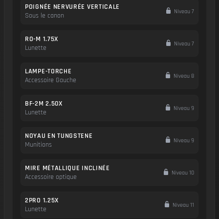
POIGNÉE NERVURÉE VERTICALE
Niveau 7
Sous le canon
RO-M 1.75X
Niveau 7
Lunette
LAMPE-TORCHE
Niveau 8
Accessoire Gauche
BF-2M 2.50X
Niveau 9
Lunette
NOYAU EN TUNGSTENE
Niveau 9
Munitions
MIRE MÉTALLIQUE INCLINÉE
Niveau 10
Accessoire optique
2PRO 1.25X
Niveau 11
Lunette