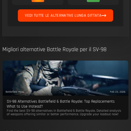
VEDI TUTTE LE ALTERNATIVE LUNGA GITTATA
Migliori alternative Battle Royale per il SV-98
Battlefield Meta
Feb 23, 2026
SV-98 Alternatives Battlefield 6 Battle Royale: Top Replacements
What to Use Instead?
Find the best SV-98 alternatives in Battlefield 6 Battle Royale. Detailed analysis
of weapons offering similar or better performance. Upgrade your loadout now!