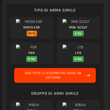
TIPO DI ARMA SIMILE
M2010 ESR
MINI SCOUT
META
A Tier
PSR
L115
A Tier
A Tier
VEDI TUTTE LE ALTERNATIVE FUCILE DA
CECCHINO
GRUPPO DI ARMI SIMILE