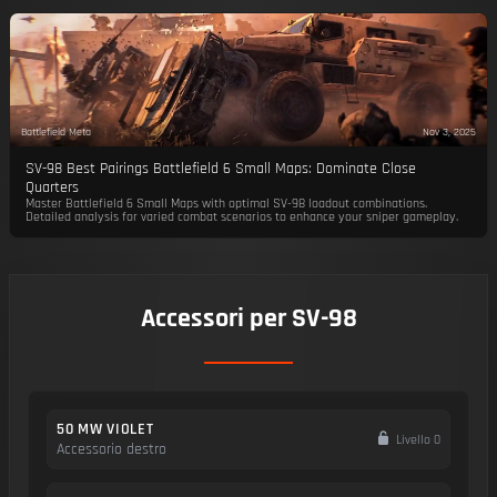
Battlefield Meta
Nov 3, 2025
SV-98 Best Pairings Battlefield 6 Small Maps: Dominate Close
Quarters
Master Battlefield 6 Small Maps with optimal SV-98 loadout combinations.
Detailed analysis for varied combat scenarios to enhance your sniper gameplay.
Accessori per SV-98
50 MW VIOLET
Livello 0
Accessorio destro