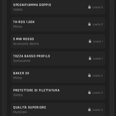
SPEGNIFIAMMA DOPPIO
Livello 0
Volata
TH-RDS 1.00X
Livello 0
Mirino
5 MW ROSSO
Livello 1
Accessorio destro
TOZZA BASSO PROFILO
Livello 1
Sottocanna
BAKER 3X
Livello 2
Mirino
PROTETTORE DI FILETTATURA
Livello 3
Volata
QUALITÀ SUPERIORE
Livello 3
Munizioni