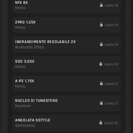
NFX 8X
Livello 18
Mirino
2PRO 1,25X
Livello 19
Mirino
INGRANDIMENTO REGOLABILE 2X
Livello 19
Accessorio Ottica
SDO 3,50X
Livello 20
Mirino
A-P2 1.75X
Livello 21
Mirino
NUCLEO DI TUNGSTENO
Livello 21
Munizioni
ANGOLATA SOTTILE
Livello 22
Sottocanna