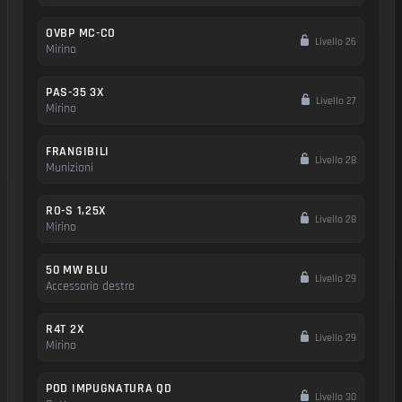
OVBP MC-CO
Livello 26
Mirino
PAS-35 3X
Livello 27
Mirino
FRANGIBILI
Livello 28
Munizioni
RO-S 1,25X
Livello 28
Mirino
50 MW BLU
Livello 29
Accessorio destro
R4T 2X
Livello 29
Mirino
POD IMPUGNATURA QD
Livello 30