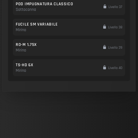
POD IMPUGNATURA CLASSICO
Livello 37
Sottocanna
FUCILE SM VARIABILE
Livello 38
Mirino
RO-M 1,75X
Livello 39
Mirino
TS-HD 6X
Livello 40
Mirino