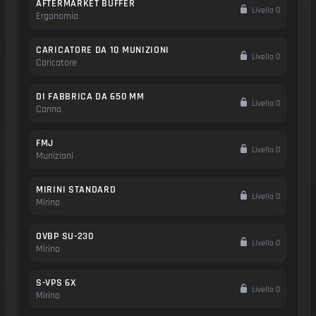
AFTERMARKET BUFFER
Livello 0
Ergonomia
CARICATORE DA 10 MUNIZIONI
Livello 0
Caricatore
DI FABBRICA DA 650 MM
Livello 0
Canna
FMJ
Livello 0
Munizioni
MIRINI STANDARD
Livello 0
Mirino
OVBP SU-230
Livello 0
Mirino
S-VPS 6X
Livello 0
Mirino