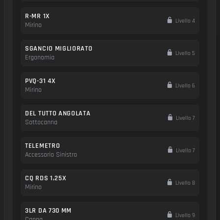
R-MR 1X
Livello 4
Mirino
SGANCIO MIGLIORATO
Livello 5
Ergonomia
PVQ-31 4X
Livello 6
Mirino
DEL TUTTO ANGOLATA
Livello 7
Sottocanna
TELEMETRO
Livello 7
Accessorio Sinistro
CQ RDS 1,25X
Livello 8
Mirino
3LR DA 730 MM
Livello 9
Canna