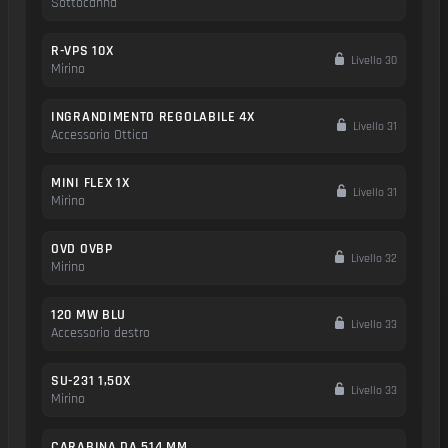
Sottocanna
R-VPS 10X
Livello 30
Mirino
INGRANDIMENTO REGOLABILE 4X
Livello 31
Accessorio Ottica
MINI FLEX 1X
Livello 31
Mirino
OVD OVBP
Livello 32
Mirino
120 MW BLU
Livello 33
Accessorio destro
SU-231 1,50X
Livello 33
Mirino
CARABINA DA 514 MM