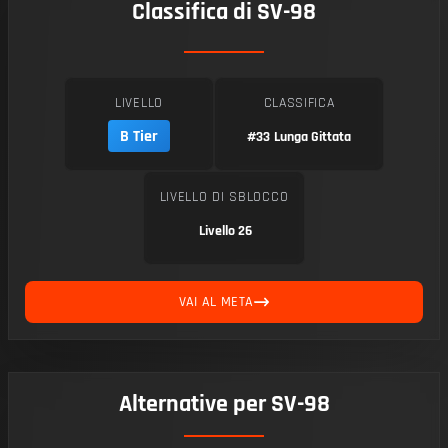
Classifica di SV-98
LIVELLO
CLASSIFICA
B Tier
#33
Lunga Gittata
LIVELLO DI SBLOCCO
Livello 26
VAI AL META
Alternative per SV-98