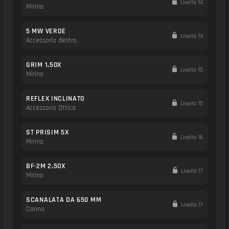
Livello 14
Mirino
5 MW VERDE
Livello 14
Accessorio destro
GRIM 1,50X
Livello 15
Mirino
REFLEX INCLINATO
Livello 15
Accessorio Ottica
ST PRISIM 5X
Livello 16
Mirino
BF-2M 2,50X
Livello 17
Mirino
SCANALATA DA 650 MM
Livello 17
Canna