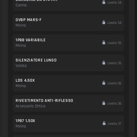
Livello 34
Canna
OVBP MARS-F
Livello 34
Mirino
1P88 VARIABILE
Livello 35
Mirino
SILENZIATORE LUNGO
Livello 35
Volata
LDS 4,50X
Livello 36
Mirino
RIVESTIMENTO ANTI-RIFLESSO
Livello 36
Accessorio Ottica
1P87 1,50X
Livello 37
Mirino