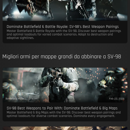
Battlefield Meta
Feb 23, 2026
Dominate Battlefield 6 Battle Royale: SV-98's Best Weapon Pairings
Master Battlefield 6 Battle Royale with the SV-98. Discover best weapon pairings
and optimal loadouts for varied combat scenarios. Adapt to destruction and
adaptive sightlines.
Migliori armi per mappe grandi da abbinare a SV-98
Battlefield Meta
Feb 23, 2026
SV-98 Best Weapons to Pair With: Dominate Battlefield 6 Big Maps
Master Battlefield 6 Big Maps with the SV-98. Discover best weapon pairings and
optimal loadouts for diverse combat scenarios. Dominate every engagement.