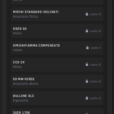
MIRINI STANDARD INCLINATI
Livello 10
Accessorio Ottica
SSDS 6X
Livello 10
Mirino
SPEGNIFIAMMA COMPENSATO
Livello 11
Volata
CCO 2X
Livello 12
Mirino
50 MW VERDE
Livello 13
Accessorio destro
BULLONE DLC
Livello 13
Ergonomia
3VZR 1,75X