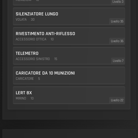
Livello 3
SILENZIATORE LUNGO
VOLATA
30
Livello 35
RIVESTIMENTO ANTI-RIFLESSO
ACCESSORIO OTTICA
10
Livello 36
TELEMETRO
ACCESSORIO SINISTRO
15
Livello 7
CARICATORE DA 10 MUNIZIONI
CARICATORE
5
LERT 8X
MIRINO
10
Livello 22