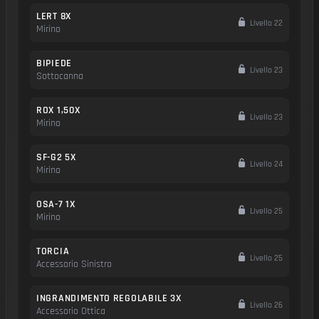
LERT 8X
Livello 22
Mirino
BIPIEDE
Livello 23
Sottocanna
ROX 1,50X
Livello 23
Mirino
SF-G2 5X
Livello 24
Mirino
OSA-7 1X
Livello 25
Mirino
TORCIA
Livello 25
Accessorio Sinistro
INGRANDIMENTO REGOLABILE 3X
Livello 26
Accessorio Ottica