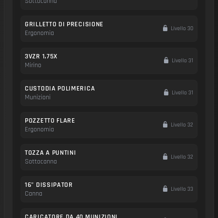
Sottocanna
GRILLETTO DI PRECISIONE
Livello 30
Ergonomia
3VZR 1,75X
Livello 31
Mirino
CUSTODIA POLIMERICA
Livello 31
Munizioni
POZZETTO FLARE
Livello 32
Ergonomia
TOZZA A PUNTINI
Livello 32
Sottocanna
16" DISSIPATOR
Livello 33
Canna
CARICATORE DA 40 MUNIZIONI