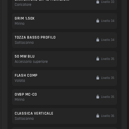
Livello 33
Caricatore
GRIM 1,50X
Livello 34
Mirino
TOZZA BASSO PROFILO
Livello 34
Sottocanna
50 MW BLU
Livello 35
Accessorio superiore
FLASH COMP
Livello 35
Volata
OVBP MC-CO
Livello 35
Mirino
CLASSICA VERTICALE
Livello 36
Sottocanna