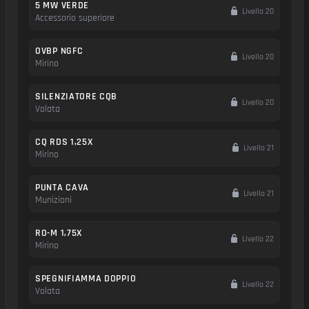
5 MW VERDE
Livello 20
Accessorio superiore
OVBP NGFC
Livello 20
Mirino
SILENZIATORE CQB
Livello 20
Volata
CQ RDS 1,25X
Livello 21
Mirino
PUNTA CAVA
Livello 21
Munizioni
RO-M 1,75X
Livello 22
Mirino
SPEGNIFIAMMA DOPPIO
Livello 22
Volata