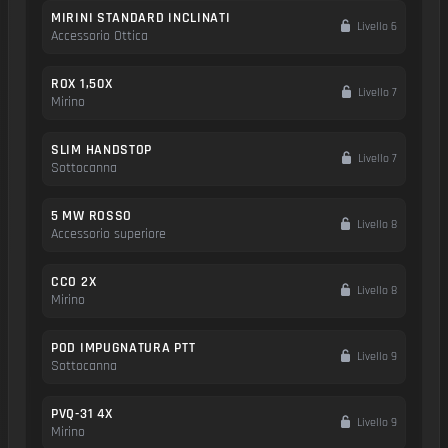
MIRINI STANDARD INCLINATI
Livello 6
Accessorio Ottica
ROX 1,50X
Livello 7
Mirino
SLIM HANDSTOP
Livello 7
Sottocanna
5 MW ROSSO
Livello 8
Accessorio superiore
CCO 2X
Livello 8
Mirino
POD IMPUGNATURA PTT
Livello 9
Sottocanna
PVQ-31 4X
Livello 9
Mirino