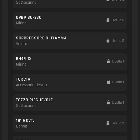
Sottocanna
OVBP SU-230
Livello 0
Mirino
SOPPRESSORE DI FIAMMA
Livello 0
Volata
R-MR 1X
Livello 1
Mirino
TORCIA
Livello 1
Accessorio destro
TOZZO PIEGHEVOLE
Livello 1
Sottocanna
18" GOVT.
Livello 2
Canna