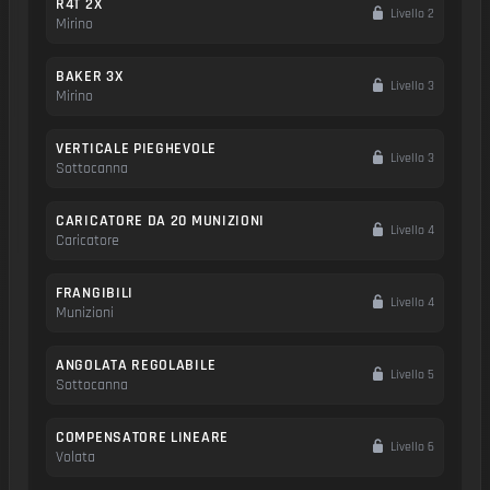
R4T 2X
Livello 2
Mirino
BAKER 3X
Livello 3
Mirino
VERTICALE PIEGHEVOLE
Livello 3
Sottocanna
CARICATORE DA 20 MUNIZIONI
Livello 4
Caricatore
FRANGIBILI
Livello 4
Munizioni
ANGOLATA REGOLABILE
Livello 5
Sottocanna
COMPENSATORE LINEARE
Livello 6
Volata