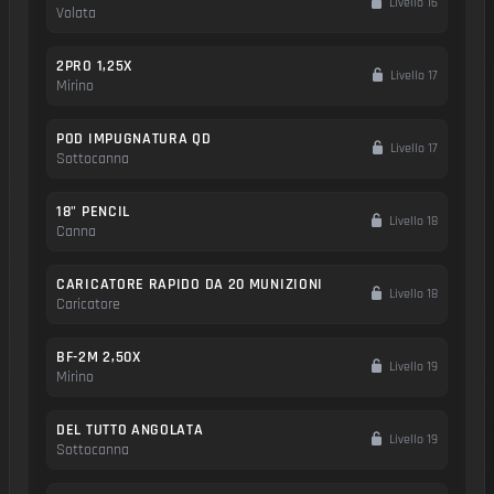
Livello 16
Volata
2PRO 1,25X
Livello 17
Mirino
POD IMPUGNATURA QD
Livello 17
Sottocanna
18" PENCIL
Livello 18
Canna
CARICATORE RAPIDO DA 20 MUNIZIONI
Livello 18
Caricatore
BF-2M 2,50X
Livello 19
Mirino
DEL TUTTO ANGOLATA
Livello 19
Sottocanna