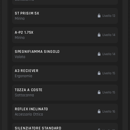
ST PRISIM 5X
Livello 13
Mirino
A-P2 1.75X
Livello 14
Mirino
SPEGNIFIAMMA SINGOLO
Livello 14
Volata
A3 RECIEVER
Livello 15
Ergonomia
TOZZA A COSTE
Livello 15
Sottocanna
REFLEX INCLINATO
Livello 16
Accessorio Ottica
SILENZIATORE STANDARD