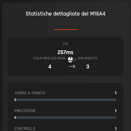
Statistiche dettagliate del M16A4
TTK
257ms
COLPI PER UCCIDERE
STK RIDOTTO
x2
4
3
1
SPARO A FIANCHI
1
PRECISIONE
1
CONTROLLO