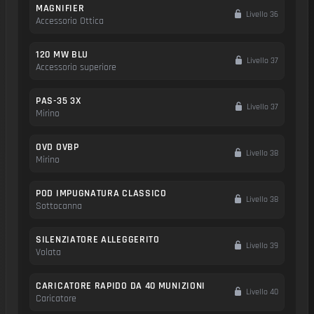
MAGNIFIER
Livello 36
Accessorio Ottica
120 MW BLU
Livello 37
Accessorio superiore
PAS-35 3X
Livello 37
Mirino
OVD OVBP
Livello 38
Mirino
POD IMPUGNATURA CLASSICO
Livello 38
Sottocanna
SILENZIATORE ALLEGGERITO
Livello 39
Volata
CARICATORE RAPIDO DA 40 MUNIZIONI
Livello 40
Caricatore