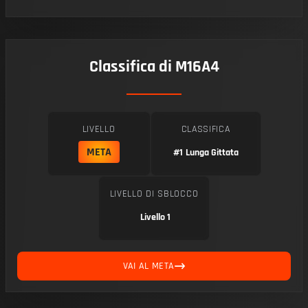
Classifica di M16A4
LIVELLO
CLASSIFICA
META
#1
Lunga Gittata
LIVELLO DI SBLOCCO
Livello 1
VAI AL META