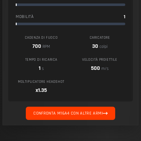
1
MOBILITÀ
CADENZA DI FUOCO
CARICATORE
700
30
RPM
colpi
TEMPO DI RICARICA
VELOCITÀ PROIETTILE
1
500
s
m/s
MOLTIPLICATORE HEADSHOT
x1.35
CONFRONTA M16A4 CON ALTRE ARMI