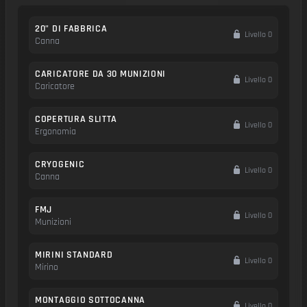
20" DI FABBRICA
Livello 0
Canna
CARICATORE DA 30 MUNIZIONI
Livello 0
Caricatore
COPERTURA SLITTA
Livello 0
Ergonomia
CRYOGENIC
Livello 0
Canna
FMJ
Livello 0
Munizioni
MIRINI STANDARD
Livello 0
Mirino
MONTAGGIO SOTTOCANNA
Livello 0