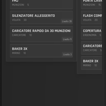
FMJ
PUNTA CAVA
MUNIZIONI
5
MUNIZIONI
15
SILENZIATORE ALLEGGERITO
FLASH COMP
VOLATA
30
VOLATA
20
Livello 39
CARICATORE RAPIDO DA 30 MUNIZIONI
COPERTURA SL
CARICATORE
10
ERGONOMIA
5
Livello 11
CARICATORE D
BAKER 3X
CARICATORE
5
MIRINO
10
Livello 3
BAKER 3X
MIRINO
10