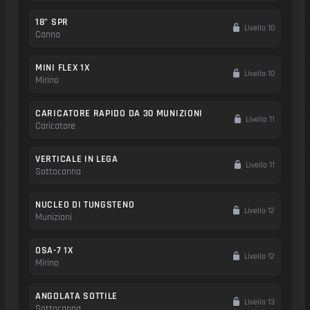
18" SPR
Livello 10
Canna
MINI FLEX 1X
Livello 10
Mirino
CARICATORE RAPIDO DA 30 MUNIZIONI
Livello 11
Caricatore
VERTICALE IN LEGA
Livello 11
Sottocanna
NUCLEO DI TUNGSTENO
Livello 12
Munizioni
OSA-7 1X
Livello 12
Mirino
ANGOLATA SOTTILE
Livello 13
Sottocanna