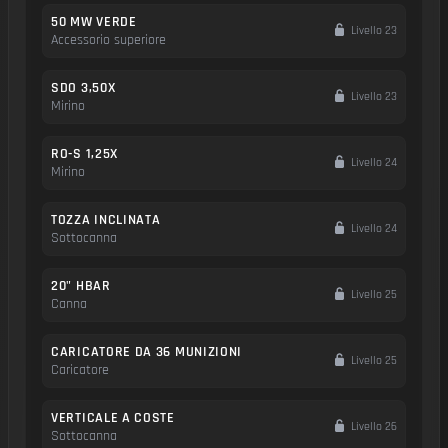
50 MW VERDE
Livello 23
Accessorio superiore
SDO 3,50X
Livello 23
Mirino
RO-S 1,25X
Livello 24
Mirino
TOZZA INCLINATA
Livello 24
Sottocanna
20" HBAR
Livello 25
Canna
CARICATORE DA 36 MUNIZIONI
Livello 25
Caricatore
VERTICALE A COSTE
Livello 26
Sottocanna