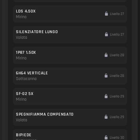
LDS 4,50X
Livello 27
Mirino
SILENZIATORE LUNGO
Livello 27
Volata
1P87 1,50X
Livello 28
Mirino
6H64 VERTICALE
Livello 28
Sottocanna
SF-G2 5X
Livello 29
Mirino
SPEGNIFIAMMA COMPENSATO
Livello 29
Volata
BIPIEDE
Livello 30