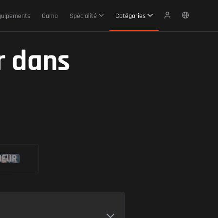
quipements
Camo
Spécialité
Catégories
r dans
UEUR