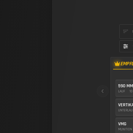
EMPF
590 M
LAUF
10
VERTIK
UNTERLA
VMG
MUNITION