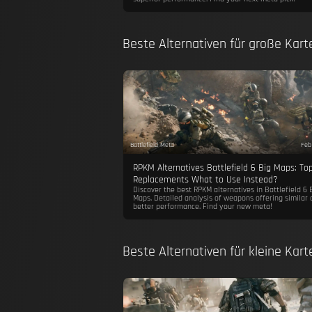
Beste Alternativen für große Kar
Battlefield Meta
Feb
RPKM Alternatives Battlefield 6 Big Maps: To
Replacements What to Use Instead?
Discover the best RPKM alternatives in Battlefield 6 
Maps. Detailed analysis of weapons offering similar 
better performance. Find your new meta!
Beste Alternativen für kleine Kar