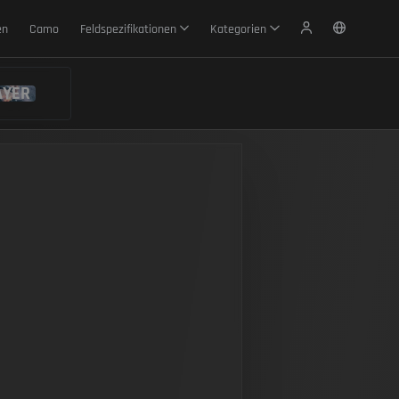
en
Camo
Feldspezifikationen
Kategorien
AYER