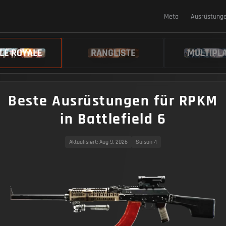
Meta
Ausrüstung
LE ROYALE
RANGLISTE
MULTIPL
Beste Ausrüstungen für RPKM
in Battlefield 6
Aktualisiert
: Aug 9, 2026
Saison 4