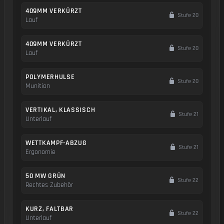
409MM VERKÜRZT
Stufe 20
Lauf
409MM VERKÜRZT
Stufe 20
Lauf
POLYMERHULSE
Stufe 20
Munition
VERTIKAL, KLASSISCH
Stufe 21
Unterlauf
WETTKAMPF-ABZUG
Stufe 21
Ergonomie
50 MW GRÜN
Stufe 22
Rechtes Zubehör
KURZ, FALTBAR
Stufe 22
Unterlauf