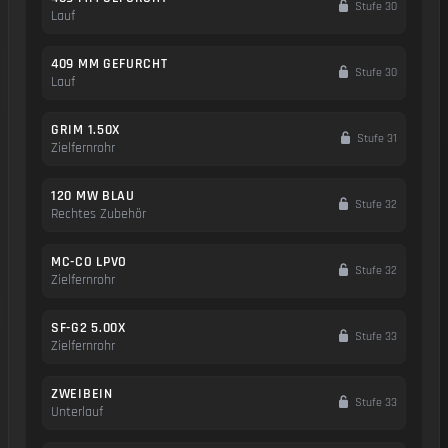
Stufe 30
Lauf
409 MM GEFURCHT
Stufe 30
Lauf
GRIM 1.50X
Stufe 31
Zielfernrohr
120 MW BLAU
Stufe 32
Rechtes Zubehör
MC-CO LPVO
Stufe 32
Zielfernrohr
SF-G2 5.00X
Stufe 33
Zielfernrohr
ZWEIBEIN
Stufe 33
Unterlauf