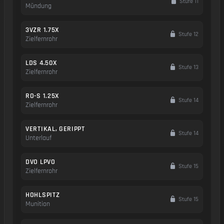
Stufe 11
Mündung
3VZR 1.75X
Stufe 12
Zielfernrohr
LDS 4.50X
Stufe 13
Zielfernrohr
RO-S 1.25X
Stufe 14
Zielfernrohr
VERTIKAL, GERIPPT
Stufe 14
Unterlauf
DVO LPVO
Stufe 15
Zielfernrohr
HOHLSPITZ
Stufe 15
Munition