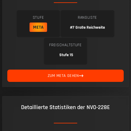
STUFE
RANGLISTE
META
#7
Große Reichweite
FREISCHALTSTUFE
Stufe 15
ZUM META GEHEN
Detaillierte Statistiken der NVO-228E