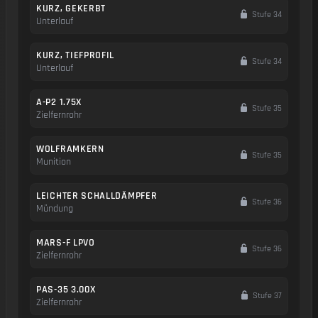
KURZ, GEKERBT
Stufe 34
Unterlauf
KURZ, TIEFPROFIL
Stufe 34
Unterlauf
A-P2 1.75X
Stufe 35
Zielfernrohr
WOLFRAMKERN
Stufe 35
Munition
LEICHTER SCHALLDÄMPFER
Stufe 36
Mündung
MARS-F LPVO
Stufe 36
Zielfernrohr
PAS-35 3.00X
Stufe 37
Zielfernrohr