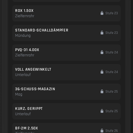
ROX 1.50X
Stufe 23
Zielfernrohr
STANDARD-SCHALLDÄMPFER
Stufe 23
Mündung
PVQ-31 4.00X
Stufe 24
Zielfernrohr
VOLL ANGEWINKELT
Stufe 24
Unterlauf
36-SCHUSS-MAGAZIN
Stufe 25
Mag
KURZ, GERIPPT
Stufe 25
Unterlauf
BF-2M 2.50X
Stufe 26