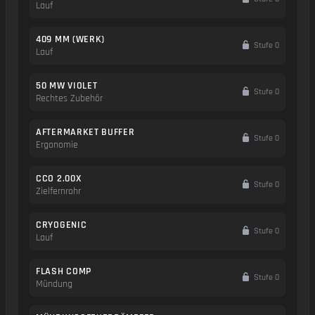
Lauf
409 MM (WERK)
Stufe 0
Lauf
50 MW VIOLET
Stufe 0
Rechtes Zubehör
AFTERMARKET BUFFER
Stufe 0
Ergonomie
CCO 2.00X
Stufe 0
Zielfernrohr
CRYOGENIC
Stufe 0
Lauf
FLASH COMP
Stufe 0
Mündung