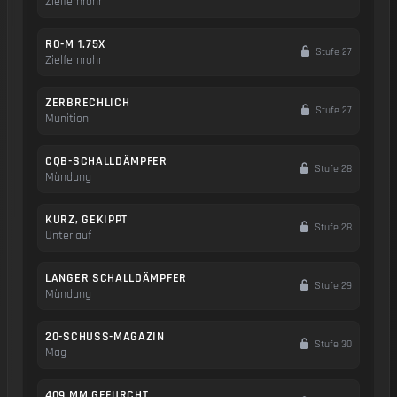
Zielfernrohr
RO-M 1.75X
Stufe 27
Zielfernrohr
ZERBRECHLICH
Stufe 27
Munition
CQB-SCHALLDÄMPFER
Stufe 28
Mündung
KURZ, GEKIPPT
Stufe 28
Unterlauf
LANGER SCHALLDÄMPFER
Stufe 29
Mündung
20-SCHUSS-MAGAZIN
Stufe 30
Mag
409 MM GEFURCHT