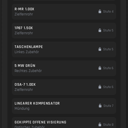
R-MR 1.00X
Stufe 4
Zielfernrohr
1P87 1.50X
Stufe 5
Zielfernrohr
TASCHENLAMPE
Stufe 5
Linkes Zubehör
5 MW GRÜN
Stufe 6
Rechtes Zubehör
OSA-7 1.00X
Stufe 6
Zielfernrohr
LINEARER KOMPENSATOR
Stufe 7
Mündung
GEKIPPTE OFFENE VISIERUNG
Stufe 8
Optisches Zubehör