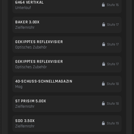
6H64 VERTIKAL
Stufe 16
Unterlauf
BAKER 3.00X
Stufe 17
Zielfernrohr
GEKIPPTES REFLEXVISIER
Stufe 17
Optisches Zubehör
GEKIPPTES REFLEXVISIER
Stufe 17
Optisches Zubehör
40-SCHUSS-SCHNELLMAGAZIN
Stufe 18
Mag
ST PRISIM 5.00X
Stufe 18
Zielfernrohr
SDO 3.50X
Stufe 19
Zielfernrohr