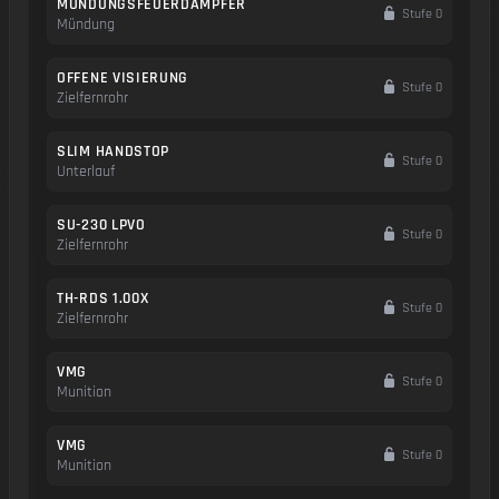
MÜNDUNGSFEUERDÄMPFER
Stufe 0
Mündung
OFFENE VISIERUNG
Stufe 0
Zielfernrohr
SLIM HANDSTOP
Stufe 0
Unterlauf
SU-230 LPVO
Stufe 0
Zielfernrohr
TH-RDS 1.00X
Stufe 0
Zielfernrohr
VMG
Stufe 0
Munition
VMG
Stufe 0
Munition