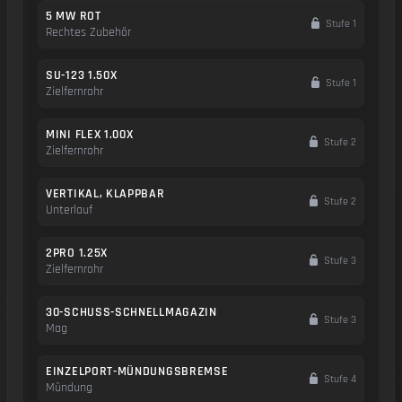
5 MW ROT
Stufe 1
Rechtes Zubehör
SU-123 1.50X
Stufe 1
Zielfernrohr
MINI FLEX 1.00X
Stufe 2
Zielfernrohr
VERTIKAL, KLAPPBAR
Stufe 2
Unterlauf
2PRO 1.25X
Stufe 3
Zielfernrohr
30-SCHUSS-SCHNELLMAGAZIN
Stufe 3
Mag
EINZELPORT-MÜNDUNGSBREMSE
Stufe 4
Mündung