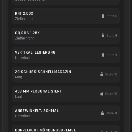
R4T 2.00X
Stufe 8
Zielfernrohr
CQ RDS 1.25X
Stufe 9
Zielfernrohr
VERTIKAL, LEGIERUNG
Stufe 9
Unterlauf
20-SCHUSS-SCHNELLMAGAZIN
Stufe 10
Mag
458 MM PERSONALISIERT
Stufe 10
Lauf
ANGEWINKELT, SCHMAL
Stufe 11
Unterlauf
DOPPELPORT-MÜNDUNGSBREMSE