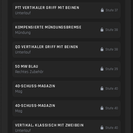
PTT VERTIKALER GRIFF MIT BEINEN
Stufe 37
Unterlauf
KOMPENSIERTE MÜNDUNGSBREMSE
Stufe 38
Mündung
QD VERTIKALER GRIFF MIT BEINEN
Stufe 38
Unterlauf
50 MW BLAU
Stufe 39
Rechtes Zubehör
40-SCHUSS-MAGAZIN
Stufe 40
Mag
40-SCHUSS-MAGAZIN
Stufe 40
Mag
VERTIKAL, KLASSISCH MIT ZWEIBEIN
Stufe 40
Unterlauf