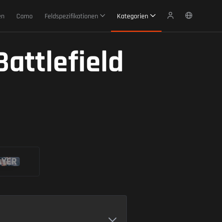
en
Camo
Feldspezifikationen
Kategorien
attlefield
AYER