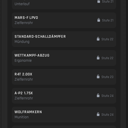
Stufe 21
Unterlauf
MARS-F LPVO
Stufe 21
Zielfernrohr
STANDARD-SCHALLDÄMPFER
Stufe 22
Mündung
WETTKAMPF-ABZUG
Stufe 22
Ergonomie
R4T 2.00X
Stufe 23
Zielfernrohr
A-P2 1.75X
Stufe 24
Zielfernrohr
WOLFRAMKERN
Stufe 24
Munition