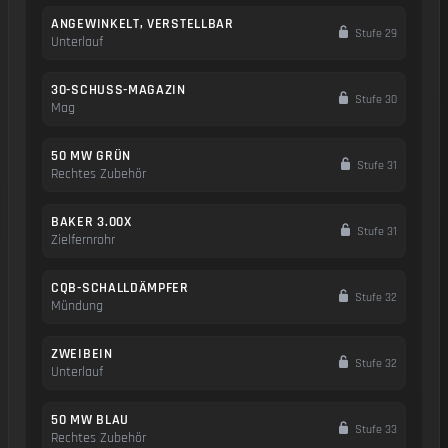
ANGEWINKELT, VERSTELLBAR
Stufe 29
Unterlauf
30-SCHUSS-MAGAZIN
Stufe 30
Mag
50 MW GRÜN
Stufe 31
Rechtes Zubehör
BAKER 3.00X
Stufe 31
Zielfernrohr
CQB-SCHALLDÄMPFER
Stufe 32
Mündung
ZWEIBEIN
Stufe 32
Unterlauf
50 MW BLAU
Stufe 33
Rechtes Zubehör