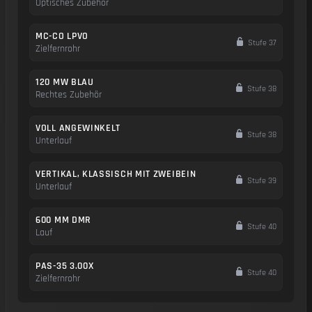
Optisches Zubehör
MC-CO LPVO
Stufe 37
Zielfernrohr
120 MW BLAU
Stufe 38
Rechtes Zubehör
VOLL ANGEWINKELT
Stufe 38
Unterlauf
VERTIKAL, KLASSISCH MIT ZWEIBEIN
Stufe 39
Unterlauf
600 MM DMR
Stufe 40
Lauf
PAS-35 3.00X
Stufe 40
Zielfernrohr