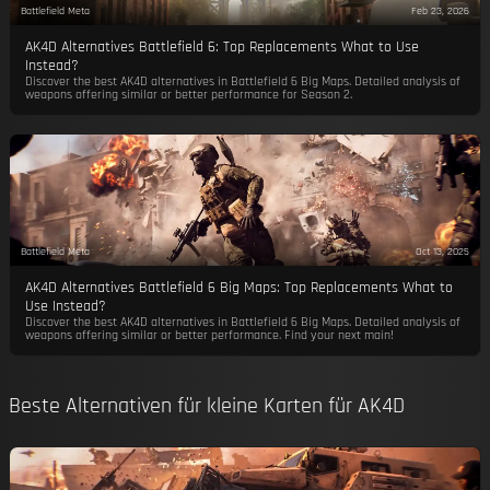
Battlefield Meta
Feb 23, 2026
AK4D Alternatives Battlefield 6: Top Replacements What to Use
Instead?
Discover the best AK4D alternatives in Battlefield 6 Big Maps. Detailed analysis of
weapons offering similar or better performance for Season 2.
Battlefield Meta
Oct 13, 2025
AK4D Alternatives Battlefield 6 Big Maps: Top Replacements What to
Use Instead?
Discover the best AK4D alternatives in Battlefield 6 Big Maps. Detailed analysis of
weapons offering similar or better performance. Find your next main!
Beste Alternativen für kleine Karten für AK4D