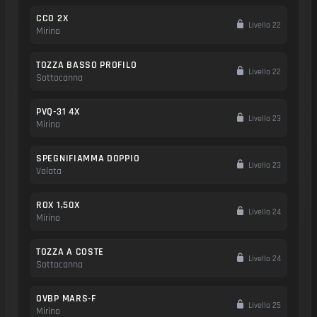
CCO 2X
Livello 22
Mirino
TOZZA BASSO PROFILO
Livello 22
Sottocanna
PVQ-31 4X
Livello 23
Mirino
SPEGNIFIAMMA DOPPIO
Livello 23
Volata
ROX 1,50X
Livello 24
Mirino
TOZZA A COSTE
Livello 24
Sottocanna
OVBP MARS-F
Livello 25
Mirino