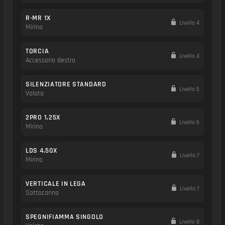
R-MR 1X
Livello 4
Mirino
TORCIA
Livello 4
Accessorio destro
SILENZIATORE STANDARD
Livello 5
Volata
2PRO 1,25X
Livello 6
Mirino
LDS 4,50X
Livello 7
Mirino
VERTICALE IN LEGA
Livello 7
Sottocanna
SPEGNIFIAMMA SINGOLO
Livello 8