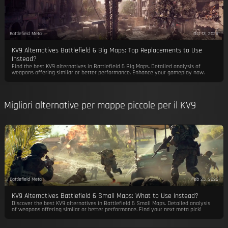
Battlefield Meta
Oct 13, 2025
KV9 Alternatives Battlefield 6 Big Maps: Top Replacements to Use
Instead?
Find the best KV9 alternatives in Battlefield 6 Big Maps. Detailed analysis of
weapons offering similar or better performance. Enhance your gameplay now.
Migliori alternative per mappe piccole per il KV9
Battlefield Meta
Feb 23, 2026
KV9 Alternatives Battlefield 6 Small Maps: What to Use Instead?
Discover the best KV9 alternatives in Battlefield 6 Small Maps. Detailed analysis
of weapons offering similar or better performance. Find your next meta pick!