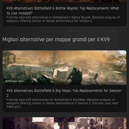
KV9 Alternatives Battlefield 6 Battle Royale: Top Replacements What
to Use Instead?
Find the best KV9 alternatives in Battlefield 6 Battle Royale. Detailed analysis of
weapons offering similar or better performance for Season 2.
Migliori alternative per mappe grandi per il KV9
Battlefield Meta
Feb 23, 2026
KV9 Alternatives Battlefield 6 Big Maps: Top Replacements for Season
2
Find the best KV9 alternatives for Battlefield 6 Big Maps. Detailed analysis of
weapons offering similar or better performance in Season 2. Discover your next
meta pick.