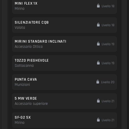
MINI FLEX 1X
Livello 18
Mirino
SILENZIATORE CQB
Livello 18
Volata
MIRINI STANDARD INCLINATI
Livello 19
Accessorio Ottica
TOZZO PIEGHEVOLE
Livello 19
Sottocanna
PUNTA CAVA
Livello 20
Munizioni
5 MW VERDE
Livello 21
Accessorio superiore
SF-G2 5X
Livello 21
Mirino