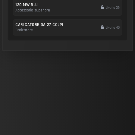
120 MW BLU
Livello 39
Accessorio superiore
CARICATORE DA 27 COLPI
Livello 40
Caricatore