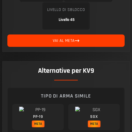
LIVELLO DI SBLOCCO
Livello 45
VAI AL META
Alternative per KV9
TIPO DI ARMA SIMILE
PP-19
SGX
META
META