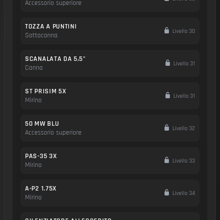
Accessorio superiore
TOZZA A PUNTINI
Livello 30
Sottocanna
SCANALATA DA 5,5"
Livello 31
Canna
ST PRISIM 5X
Livello 31
Mirino
50 MW BLU
Livello 32
Accessorio superiore
PAS-35 3X
Livello 33
Mirino
A-P2 1.75X
Livello 34
Mirino