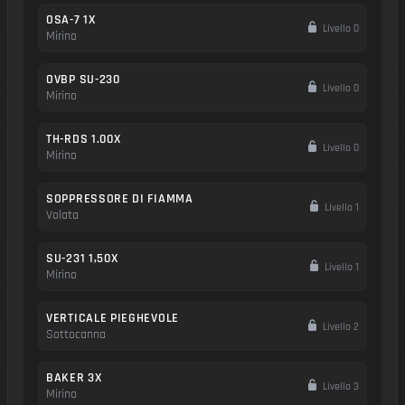
OSA-7 1X
Livello 0
Mirino
OVBP SU-230
Livello 0
Mirino
TH-RDS 1.00X
Livello 0
Mirino
SOPPRESSORE DI FIAMMA
Livello 1
Volata
SU-231 1,50X
Livello 1
Mirino
VERTICALE PIEGHEVOLE
Livello 2
Sottocanna
BAKER 3X
Livello 3
Mirino