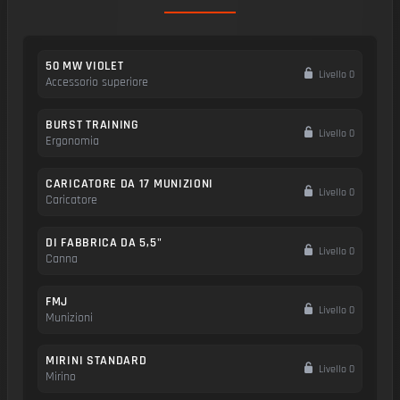
50 MW VIOLET
Livello 0
Accessorio superiore
BURST TRAINING
Livello 0
Ergonomia
CARICATORE DA 17 MUNIZIONI
Livello 0
Caricatore
DI FABBRICA DA 5,5"
Livello 0
Canna
FMJ
Livello 0
Munizioni
MIRINI STANDARD
Livello 0
Mirino