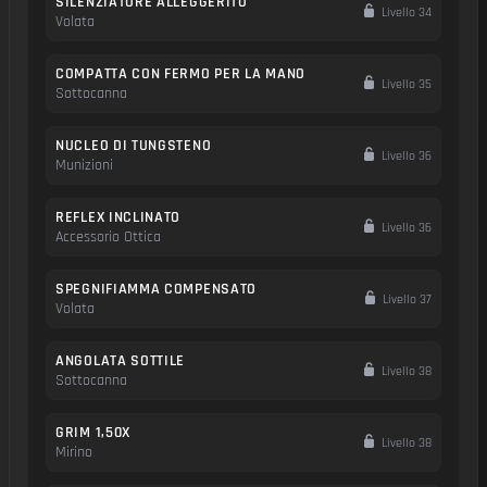
SILENZIATORE ALLEGGERITO
Livello 34
Volata
COMPATTA CON FERMO PER LA MANO
Livello 35
Sottocanna
NUCLEO DI TUNGSTENO
Livello 36
Munizioni
REFLEX INCLINATO
Livello 36
Accessorio Ottica
SPEGNIFIAMMA COMPENSATO
Livello 37
Volata
ANGOLATA SOTTILE
Livello 38
Sottocanna
GRIM 1,50X
Livello 38
Mirino