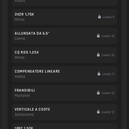
Volata
3VZR 1,75X
Livello 9
Mirino
ALLUNGATA DA 6,5"
Livello 10
Canna
CQ RDS 1,25X
Livello 10
Mirino
COMPENSATORE LINEARE
Livello 11
Volata
FRANGIBILI
Livello 12
Munizioni
VERTICALE A COSTE
Livello 12
Sottocanna
1P87 1,50X