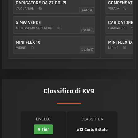
CARICATORE DA 27 COLPI
COMPENSATOR
CARICATORE
45
VOLATA
10
Livello 40
5 MW VERDE
CARICATORE DA
ACCESSORIO SUPERIORE
10
CARICATORE
45
Livello 21
MINI FLEX 1X
MINI FLEX 1X
MIRINO
10
MIRINO
10
Livello 18
Classifica di KV9
LIVELLO
CLASSIFICA
A Tier
#13
Corta Gittata