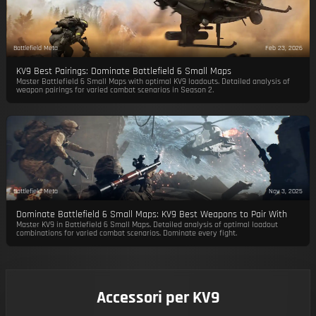
Battlefield Meta
Feb 23, 2026
KV9 Best Pairings: Dominate Battlefield 6 Small Maps
Master Battlefield 6 Small Maps with optimal KV9 loadouts. Detailed analysis of
weapon pairings for varied combat scenarios in Season 2.
Battlefield Meta
Nov 3, 2025
Dominate Battlefield 6 Small Maps: KV9 Best Weapons to Pair With
Master KV9 in Battlefield 6 Small Maps. Detailed analysis of optimal loadout
combinations for varied combat scenarios. Dominate every fight.
Accessori per KV9