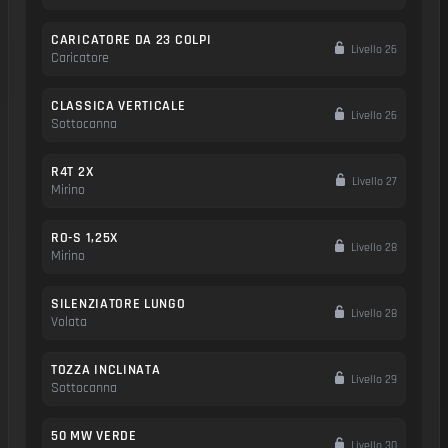
CARICATORE DA 23 COLPI
Livello 26
Caricatore
CLASSICA VERTICALE
Livello 26
Sottocanna
R4T 2X
Livello 27
Mirino
RO-S 1,25X
Livello 28
Mirino
SILENZIATORE LUNGO
Livello 28
Volata
TOZZA INCLINATA
Livello 29
Sottocanna
50 MW VERDE
Livello 30