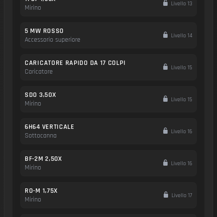
Livello 13
Mirino
5 MW ROSSO
Livello 14
Accessorio superiore
CARICATORE RAPIDO DA 17 COLPI
Livello 15
Caricatore
SDO 3,50X
Livello 15
Mirino
6H64 VERTICALE
Livello 16
Sottocanna
BF-2M 2,50X
Livello 16
Mirino
RO-M 1,75X
Livello 17
Mirino