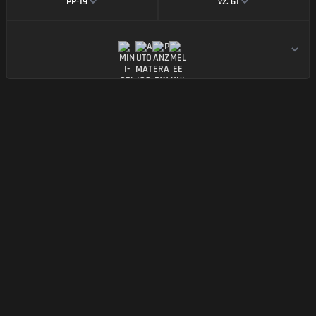
PP-19
vz. 61