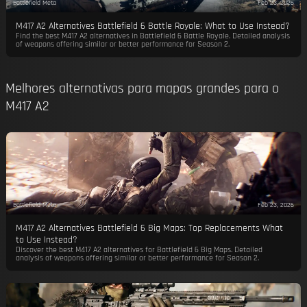
Battlefield Meta
Feb 23, 2026
M417 A2 Alternatives Battlefield 6 Battle Royale: What to Use Instead?
Find the best M417 A2 alternatives in Battlefield 6 Battle Royale. Detailed analysis
of weapons offering similar or better performance for Season 2.
Melhores alternativas para mapas grandes para o
M417 A2
Battlefield Meta
Feb 23, 2026
M417 A2 Alternatives Battlefield 6 Big Maps: Top Replacements What
to Use Instead?
Discover the best M417 A2 alternatives for Battlefield 6 Big Maps. Detailed
analysis of weapons offering similar or better performance for Season 2.