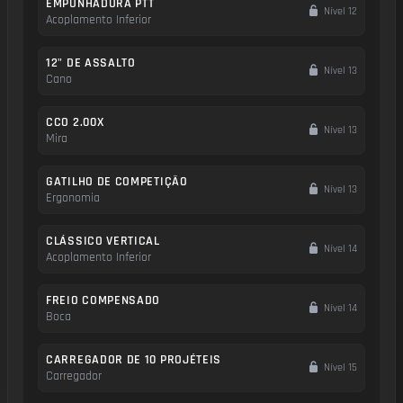
EMPUNHADURA PTT
Nível 12
Acoplamento Inferior
12" DE ASSALTO
Nível 13
Cano
CCO 2.00X
Nível 13
Mira
GATILHO DE COMPETIÇÃO
Nível 13
Ergonomia
CLÁSSICO VERTICAL
Nível 14
Acoplamento Inferior
FREIO COMPENSADO
Nível 14
Boca
CARREGADOR DE 10 PROJÉTEIS
Nível 15
Carregador