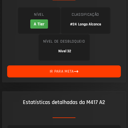
NÍVEL
CLASSIFICAÇÃO
A Tier
#24
Longo Alcance
NÍVEL DE DESBLOQUEIO
Nível 32
IR PARA META
Estatísticas detalhadas da M417 A2