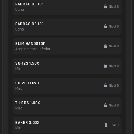
PADRÃO DE 13"
Nível 0
Cano
PADRÃO DE 13"
Nível 0
Cano
SLIM HANDSTOP
Nível 0
Acoplamento Inferior
SU-123 1.50X
Nível 0
Mira
SU-230 LPVO
Nível 0
Mira
TH-RDS 1.00X
Nível 0
Mira
BAKER 3.00X
Nível 1
Mira