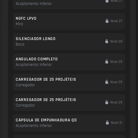
Nível 27
Acoplamento Inferior
NGFC LPVO
Nível 27
Mira
SILENCIADOR LONGO
Nível 28
Boca
ANGULADO COMPLETO
Nível 29
Acoplamento Inferior
CARREGADOR DE 25 PROJÉTEIS
Nível 29
Carregador
CARREGADOR DE 25 PROJÉTEIS
Nível 29
Carregador
CÁPSULA DE EMPUNHADURA QD
Nível 31
Acoplamento Inferior