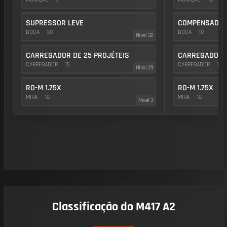
SUPRESSOR LEVE
COMPENSADOR
BOCA
30
BOCA
10
Nível 32
CARREGADOR DE 25 PROJÉTEIS
CARREGADOR D
CARREGADOR
15
CARREGADOR
15
Nível 29
RO-M 1.75X
RO-M 1.75X
MIRA
10
MIRA
10
Nível 3
Classificação do M417 A2