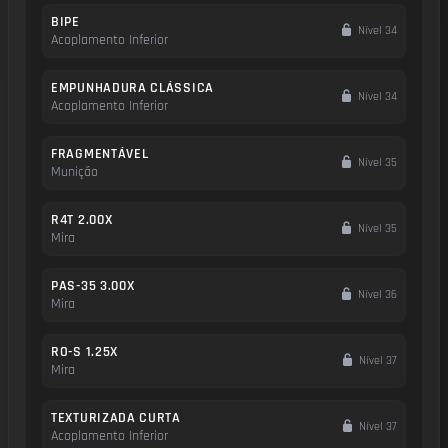
BIPE
Nível 34
Acoplamento Inferior
EMPUNHADURA CLÁSSICA
Nível 34
Acoplamento Inferior
FRAGMENTÁVEL
Nível 35
Munição
R4T 2.00X
Nível 35
Mira
PAS-35 3.00X
Nível 36
Mira
RO-S 1.25X
Nível 37
Mira
TEXTURIZADA CURTA
Nível 37
Acoplamento Inferior