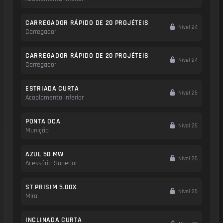
CARREGADOR RÁPIDO DE 20 PROJÉTEIS
Nível 24
Carregador
CARREGADOR RÁPIDO DE 20 PROJÉTEIS
Nível 24
Carregador
ESTRIADA CURTA
Nível 25
Acoplamento Inferior
PONTA OCA
Nível 25
Munição
AZUL 50 MW
Nível 26
Acessório Superior
ST PRISIM 5.00X
Nível 26
Mira
INCLINADA CURTA