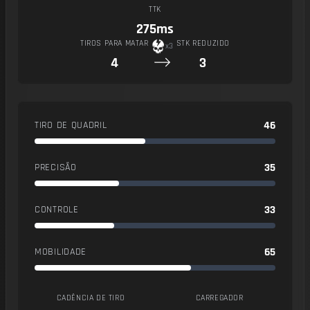
TTK
275ms
TIROS PARA MATAR
STK REDUZIDO
x3
4
3
46
TIRO DE QUADRIL
35
PRECISÃO
33
CONTROLE
65
MOBILIDADE
CADÊNCIA DE TIRO
CARREGADOR