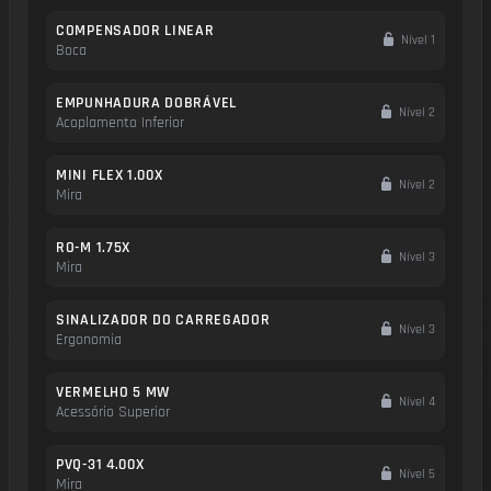
COMPENSADOR LINEAR
Nível 1
Boca
EMPUNHADURA DOBRÁVEL
Nível 2
Acoplamento Inferior
MINI FLEX 1.00X
Nível 2
Mira
RO-M 1.75X
Nível 3
Mira
SINALIZADOR DO CARREGADOR
Nível 3
Ergonomia
VERMELHO 5 MW
Nível 4
Acessório Superior
PVQ-31 4.00X
Nível 5
Mira