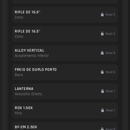
RIFLE DE 16.5"
Nível 5
Cano
RIFLE DE 16.5"
Nível 5
Cano
ALLOY VERTICAL
Nível 6
Acoplamento Inferior
FREIO DE DUPLO PORTO
Nível 6
Boca
LANTERNA
Nível 7
Acessório Direito
ROX 1.50X
Nível 7
Mira
BF-2M 2.50X
Nível 8