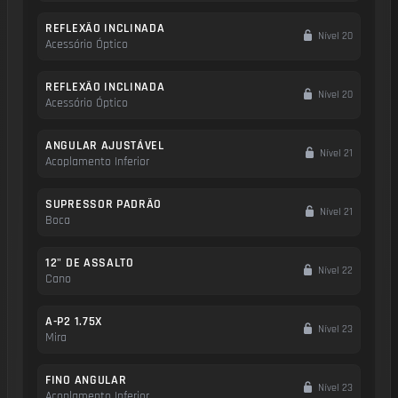
REFLEXÃO INCLINADA
Nível 20
Acessório Óptico
REFLEXÃO INCLINADA
Nível 20
Acessório Óptico
ANGULAR AJUSTÁVEL
Nível 21
Acoplamento Inferior
SUPRESSOR PADRÃO
Nível 21
Boca
12" DE ASSALTO
Nível 22
Cano
A-P2 1.75X
Nível 23
Mira
FINO ANGULAR
Nível 23
Acoplamento Inferior