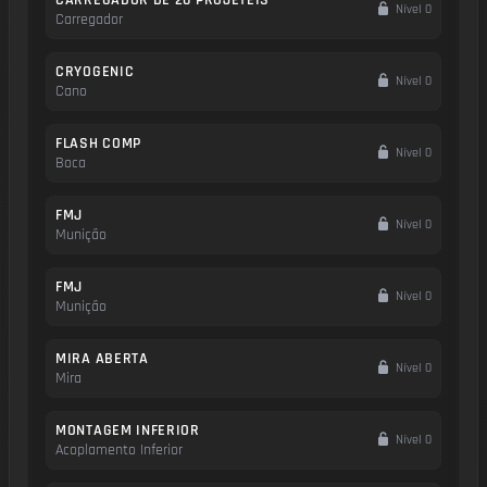
Nível 0
Carregador
CRYOGENIC
Nível 0
Cano
FLASH COMP
Nível 0
Boca
FMJ
Nível 0
Munição
FMJ
Nível 0
Munição
MIRA ABERTA
Nível 0
Mira
MONTAGEM INFERIOR
Nível 0
Acoplamento Inferior