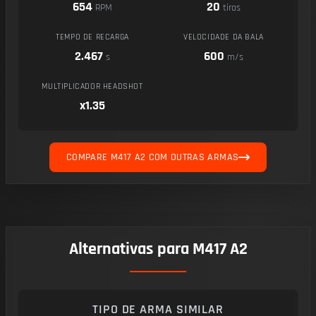
654
20
RPM
tiros
TEMPO DE RECARGA
VELOCIDADE DA BALA
2.467
600
s
m/s
MULTIPLICADOR HEADSHOT
x1.35
COMPARE M417 A2 COM OUTRAS ARMAS
Alternativas para M417 A2
TIPO DE ARMA SIMILAR