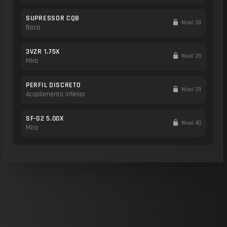
SUPRESSOR CQB
Nível 38
Boca
3VZR 1.75X
Nível 39
Mira
PERFIL DISCRETO
Nível 39
Acoplamento Inferior
SF-G2 5.00X
Nível 40
Mira