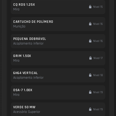
CQ RDS 1.25X
Nível 15
Mira
CARTUCHO DE POLÍMERO
Nível 16
Munição
PEQUENA DOBRÁVEL
Nível 16
Acoplamento Inferior
GRIM 1.50X
Nível 17
Mira
6H64 VERTICAL
Nível 18
Acoplamento Inferior
OSA-7 1.00X
Nível 19
Mira
VERDE 50 MW
Nível 19
Acessório Superior