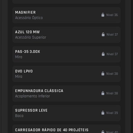
MAGNIFIER
Nível 36
Acessório Óptico
AZUL 120 MW
Nível 37
Acessório Superior
PAS-35 3.00X
Nível 37
Mira
DVO LPVO
Nível 38
Mira
EMPUNHADURA CLÁSSICA
Nível 38
Acoplamento Inferior
SUPRESSOR LEVE
Nível 39
Boca
CARREGADOR RÁPIDO DE 40 PROJÉTEIS
Nível 40