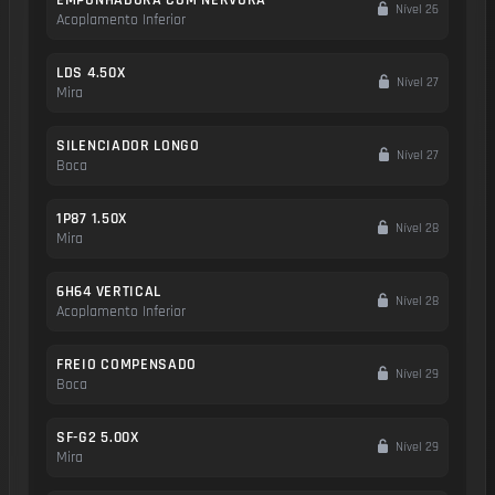
Nível 26
Acoplamento Inferior
LDS 4.50X
Nível 27
Mira
SILENCIADOR LONGO
Nível 27
Boca
1P87 1.50X
Nível 28
Mira
6H64 VERTICAL
Nível 28
Acoplamento Inferior
FREIO COMPENSADO
Nível 29
Boca
SF-G2 5.00X
Nível 29
Mira