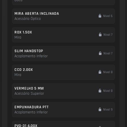
MIRA ABERTA INCLINADA
Nível 6
Acessório Óptico
ROX 1.50X
Nível 7
Mira
SLIM HANDSTOP
Nível 7
Acoplamento Inferior
CCO 2.00X
Nível 8
Mira
VERMELHO 5 MW
Nível 8
Acessório Superior
EMPUNHADURA PTT
Nível 9
Acoplamento Inferior
PVQ-31 4.00X