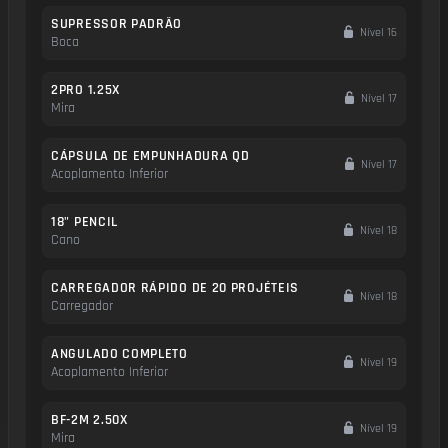
SUPRESSOR PADRÃO
Nível 16
Boca
2PRO 1.25X
Nível 17
Mira
CÁPSULA DE EMPUNHADURA QD
Nível 17
Acoplamento Inferior
18" PENCIL
Nível 18
Cano
CARREGADOR RÁPIDO DE 20 PROJÉTEIS
Nível 18
Carregador
ANGULADO COMPLETO
Nível 19
Acoplamento Inferior
BF-2M 2.50X
Nível 19
Mira