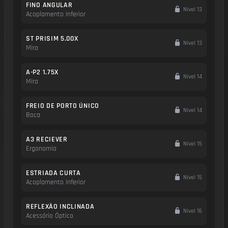
FINO ANGULAR
Nível 13
Acoplamento Inferior
ST PRISIM 5.00X
Nível 13
Mira
A-P2 1.75X
Nível 14
Mira
FREIO DE PORTO ÚNICO
Nível 14
Boca
A3 RECIEVER
Nível 15
Ergonomia
ESTRIADA CURTA
Nível 15
Acoplamento Inferior
REFLEXÃO INCLINADA
Nível 16
Acessório Óptico