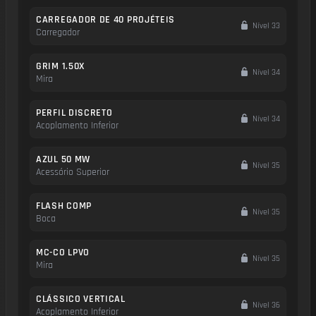
CARREGADOR DE 40 PROJÉTEIS
Nível 33
Carregador
GRIM 1.50X
Nível 34
Mira
PERFIL DISCRETO
Nível 34
Acoplamento Inferior
AZUL 50 MW
Nível 35
Acessório Superior
FLASH COMP
Nível 35
Boca
MC-CO LPVO
Nível 35
Mira
CLÁSSICO VERTICAL
Nível 36
Acoplamento Inferior