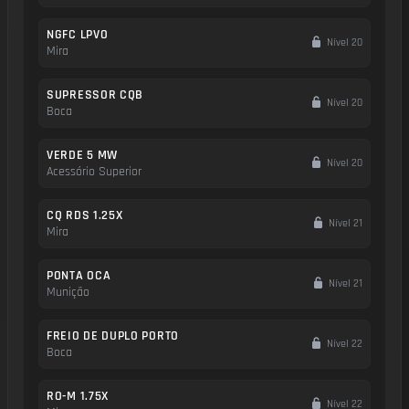
NGFC LPVO
Nível 20
Mira
SUPRESSOR CQB
Nível 20
Boca
VERDE 5 MW
Nível 20
Acessório Superior
CQ RDS 1.25X
Nível 21
Mira
PONTA OCA
Nível 21
Munição
FREIO DE DUPLO PORTO
Nível 22
Boca
RO-M 1.75X
Nível 22