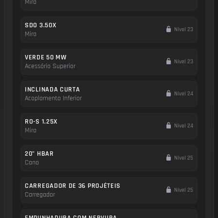
Mira
SDO 3.50X
Nível 23
Mira
VERDE 50 MW
Nível 23
Acessório Superior
INCLINADA CURTA
Nível 24
Acoplamento Inferior
RO-S 1.25X
Nível 24
Mira
20" HBAR
Nível 25
Cano
CARREGADOR DE 36 PROJÉTEIS
Nível 25
Carregador
EMPUNHADURA COM NERVURA