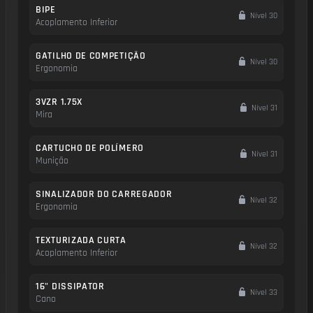
BIPE
Nível 30
Acoplamento Inferior
GATILHO DE COMPETIÇÃO
Nível 30
Ergonomia
3VZR 1.75X
Nível 31
Mira
CARTUCHO DE POLÍMERO
Nível 31
Munição
SINALIZADOR DO CARREGADOR
Nível 32
Ergonomia
TEXTURIZADA CURTA
Nível 32
Acoplamento Inferior
16" DISSIPATOR
Nível 33
Cano