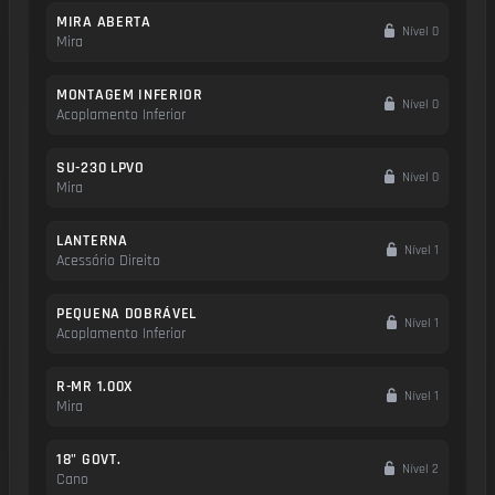
MIRA ABERTA
Nível 0
Mira
MONTAGEM INFERIOR
Nível 0
Acoplamento Inferior
SU-230 LPVO
Nível 0
Mira
LANTERNA
Nível 1
Acessório Direito
PEQUENA DOBRÁVEL
Nível 1
Acoplamento Inferior
R-MR 1.00X
Nível 1
Mira
18" GOVT.
Nível 2
Cano