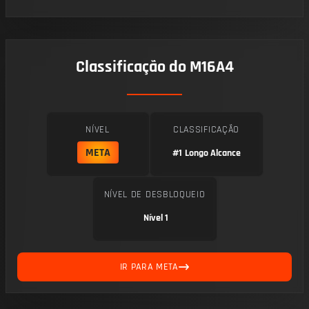
Classificação do M16A4
NÍVEL
CLASSIFICAÇÃO
META
#1
Longo Alcance
NÍVEL DE DESBLOQUEIO
Nível 1
IR PARA META