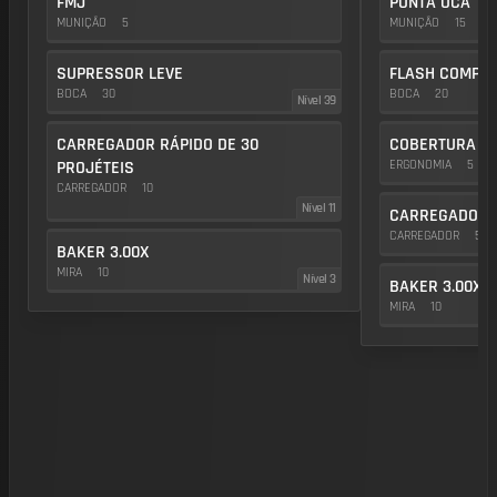
FMJ
PONTA OCA
MUNIÇÃO
5
MUNIÇÃO
15
SUPRESSOR LEVE
FLASH COMP
BOCA
30
BOCA
20
Nível 39
CARREGADOR RÁPIDO DE 30
COBERTURA DE
PROJÉTEIS
ERGONOMIA
5
CARREGADOR
10
Nível 11
CARREGADOR D
CARREGADOR
5
BAKER 3.00X
MIRA
10
Nível 3
BAKER 3.00X
MIRA
10