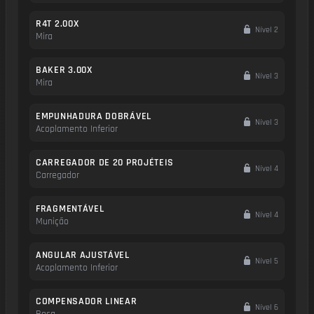
R4T 2.00X
Nível 2
Mira
BAKER 3.00X
Nível 3
Mira
EMPUNHADURA DOBRÁVEL
Nível 3
Acoplamento Inferior
CARREGADOR DE 20 PROJÉTEIS
Nível 4
Carregador
FRAGMENTÁVEL
Nível 4
Munição
ANGULAR AJUSTÁVEL
Nível 5
Acoplamento Inferior
COMPENSADOR LINEAR
Nível 6
Boca