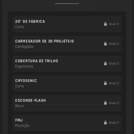
20" DE FÁBRICA
Nível 0
Cano
CARREGADOR DE 30 PROJÉTEIS
Nível 0
Carregador
COBERTURA DE TRILHO
Nível 0
Ergonomia
CRYOGENIC
Nível 0
Cano
ESCONDE-FLASH
Nível 0
Boca
FMJ
Nível 0
Munição