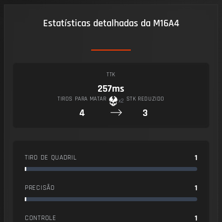
Estatísticas detalhadas da M16A4
TTK
257ms
TIROS PARA MATAR
STK REDUZIDO
x2
4
3
1
TIRO DE QUADRIL
1
PRECISÃO
1
CONTROLE