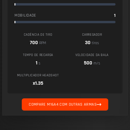
1
MOBILIDADE
CADÊNCIA DE TIRO
CARREGADOR
700
30
RPM
tiros
TEMPO DE RECARGA
VELOCIDADE DA BALA
1
500
s
m/s
MULTIPLICADOR HEADSHOT
x1.35
COMPARE M16A4 COM OUTRAS ARMAS