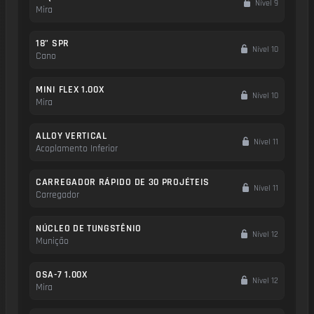
Nível 9
Mira
18" SPR
Nível 10
Cano
MINI FLEX 1.00X
Nível 10
Mira
ALLOY VERTICAL
Nível 11
Acoplamento Inferior
CARREGADOR RÁPIDO DE 30 PROJÉTEIS
Nível 11
Carregador
NÚCLEO DE TUNGSTÊNIO
Nível 12
Munição
OSA-7 1.00X
Nível 12
Mira