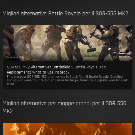
Migliori alternative Battle Royale per il SOR-556 MK2
Battlefield Meta
Feb 23, 2026
SOR-556 MK2 Alternatives Battlefield 6 Battle Royale: Top
Replacements What to Use Instead?
Find the best SOR-556 MK2 alternatives in Battlefield 6 Battle Royale. Detailed
analysis of weapons offering similar or better performance. Upgrade your loadout
now!
Migliori alternative per mappe grandi per il SOR-556
MK2