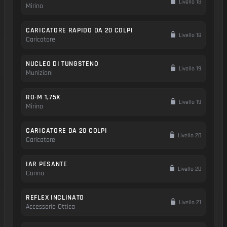
Livello 18
Mirino
CARICATORE RAPIDO DA 20 COLPI
Livello 18
Caricatore
NUCLEO DI TUNGSTENO
Livello 19
Munizioni
RO-M 1,75X
Livello 19
Mirino
CARICATORE DA 20 COLPI
Livello 20
Caricatore
IAR PESANTE
Livello 20
Canna
REFLEX INCLINATO
Livello 21
Accessorio Ottica