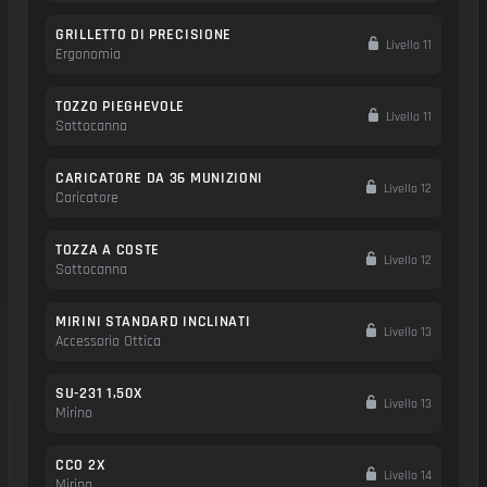
GRILLETTO DI PRECISIONE
Livello 11
Ergonomia
TOZZO PIEGHEVOLE
Livello 11
Sottocanna
CARICATORE DA 36 MUNIZIONI
Livello 12
Caricatore
TOZZA A COSTE
Livello 12
Sottocanna
MIRINI STANDARD INCLINATI
Livello 13
Accessorio Ottica
SU-231 1,50X
Livello 13
Mirino
CCO 2X
Livello 14
Mirino