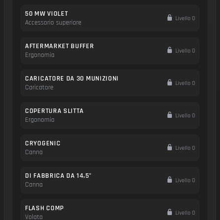
50 MW VIOLET
Livello 0
Accessorio superiore
AFTERMARKET BUFFER
Livello 0
Ergonomia
CARICATORE DA 30 MUNIZIONI
Livello 0
Caricatore
COPERTURA SLITTA
Livello 0
Ergonomia
CRYOGENIC
Livello 0
Canna
DI FABBRICA DA 14,5"
Livello 0
Canna
FLASH COMP
Livello 0
Volata