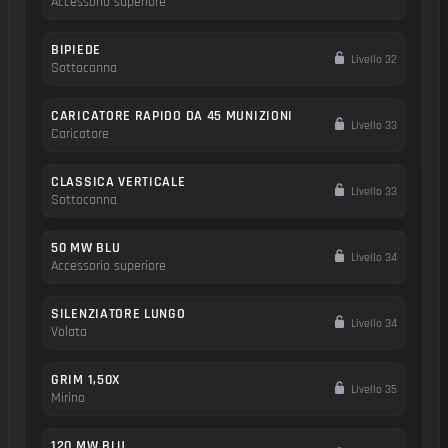
Accessorio superiore
BIPIEDE
Livello 32
Sottocanna
CARICATORE RAPIDO DA 45 MUNIZIONI
Livello 33
Caricatore
CLASSICA VERTICALE
Livello 33
Sottocanna
50 MW BLU
Livello 34
Accessorio superiore
SILENZIATORE LUNGO
Livello 34
Volata
GRIM 1,50X
Livello 35
Mirino
120 MW BLU