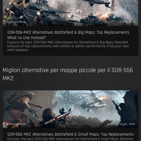
Battlefield Meta
Oct 13, 2025
SOR-556-MK2 Alternatives Battlefield 6 Big Maps: Top Replacements
What to Use Instead?
Explore the best SOR-556-MK2 alternatives for Battlefield 6 Big Maps. Detailed
analysis of top replacements with similar or better performance. Find your next
main weapon.
Migliori alternative per mappe piccole per il SOR-556
MK2
Battlefield Meta
Feb 23, 2026
SOR-556 MK2 Alternatives Battlefield 6 Small Maps: Top Replacements
Discover the best SOR-556 MK2 alternatives for Battlefield 6 Small Maps. Detailed