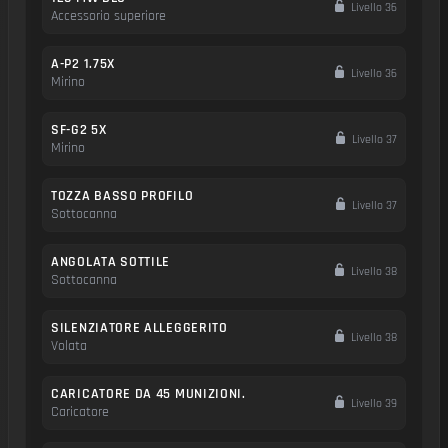
Livello 36
Accessorio superiore
A-P2 1.75X
Livello 36
Mirino
SF-G2 5X
Livello 37
Mirino
TOZZA BASSO PROFILO
Livello 37
Sottocanna
ANGOLATA SOTTILE
Livello 38
Sottocanna
SILENZIATORE ALLEGGERITO
Livello 38
Volata
CARICATORE DA 45 MUNIZIONI.
Livello 39
Caricatore