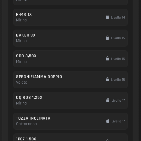
R-MR 1X
Livello 14
Mirino
BAKER 3X
Livello 15
Mirino
SDO 3,50X
Livello 16
Mirino
SPEGNIFIAMMA DOPPIO
Livello 16
Volata
CQ RDS 1,25X
Livello 17
Mirino
TOZZA INCLINATA
Livello 17
Sottocanna
1P87 1,50X