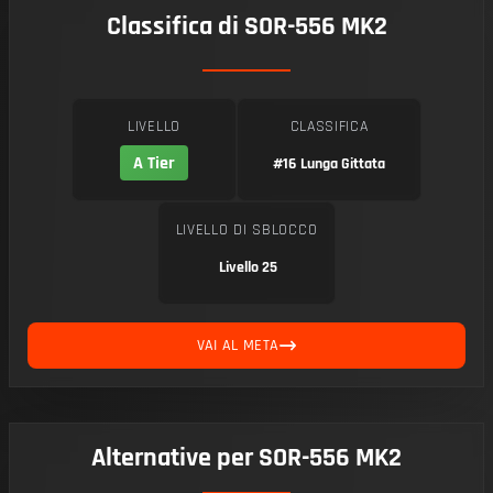
Classifica di SOR-556 MK2
LIVELLO
CLASSIFICA
A Tier
#16
Lunga Gittata
LIVELLO DI SBLOCCO
Livello 25
VAI AL META
Alternative per SOR-556 MK2