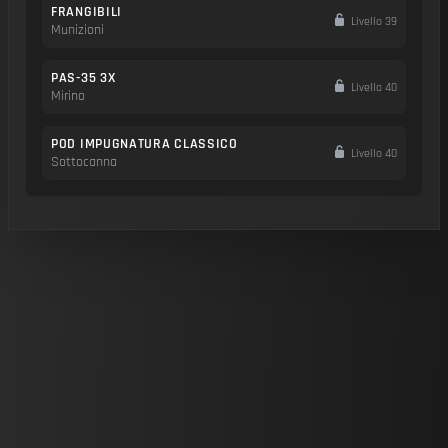
FRANGIBILI
Livello 39
Munizioni
PAS-35 3X
Livello 40
Mirino
POD IMPUGNATURA CLASSICO
Livello 40
Sottocanna