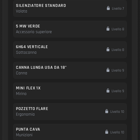
SILENZIATORE STANDARD
Livello 7
Volata
5 MW VERDE
Livello 8
Accessorio superiore
6H64 VERTICALE
Livello 8
Sottocanna
CANNA LUNGA USA DA 18"
Livello 9
Canna
MINI FLEX 1X
Livello 9
Mirino
POZZETTO FLARE
Livello 10
Ergonomia
PUNTA CAVA
Livello 10
Munizioni