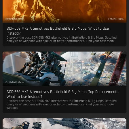
Battlefield Meta
Feb 23, 2026
SOR-556 MK2 Alternatives Battlefield 6 Big Maps: What to Use
Instead?
Discover the best SOR-556 MK2 alternatives in Battlefield 6 Big Maps. Detailed
analysis of weapons with similar or better performance. Find your next main!
Battlefield Meta
Nov 3, 2025
SOR-556 MK2 Alternatives Battlefield 6 Big Maps: Top Replacements
What to Use Instead?
Discover the best SOR-556 MK2 alternatives in Battlefield 6 Big Maps. Detailed
analysis of weapons with similar or better performance. Find your next main
weapon.