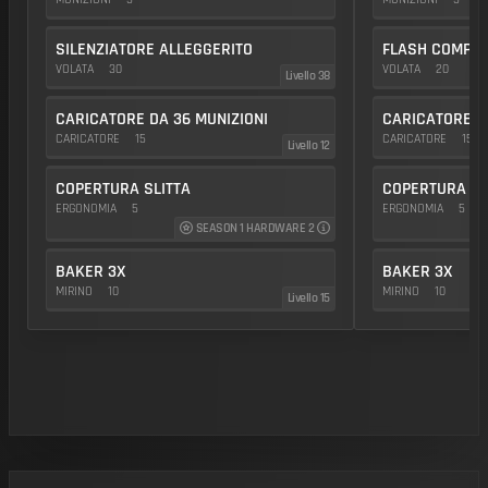
SILENZIATORE ALLEGGERITO
FLASH COMP
VOLATA
30
VOLATA
20
Livello 38
CARICATORE DA 36 MUNIZIONI
CARICATORE D
CARICATORE
15
CARICATORE
15
Livello 12
COPERTURA SLITTA
COPERTURA SL
ERGONOMIA
5
ERGONOMIA
5
SEASON 1 HARDWARE 2
BAKER 3X
BAKER 3X
MIRINO
10
MIRINO
10
Livello 15