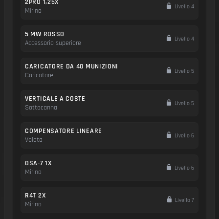
2PRO 1,25X
Livello 4
Mirino
5 MW ROSSO
Livello 4
Accessorio superiore
CARICATORE DA 40 MUNIZIONI
Livello 5
Caricatore
VERTICALE A COSTE
Livello 5
Sottocanna
COMPENSATORE LINEARE
Livello 6
Volata
OSA-7 1X
Livello 6
Mirino
R4T 2X
Livello 7
Mirino