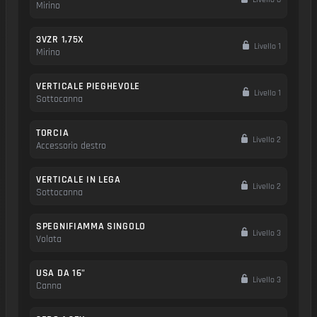
Mirino
3VZR 1,75X
Livello 1
Mirino
VERTICALE PIEGHEVOLE
Livello 1
Sottocanna
TORCIA
Livello 2
Accessorio destro
VERTICALE IN LEGA
Livello 2
Sottocanna
SPEGNIFIAMMA SINGOLO
Livello 3
Volata
USA DA 16"
Livello 3
Canna