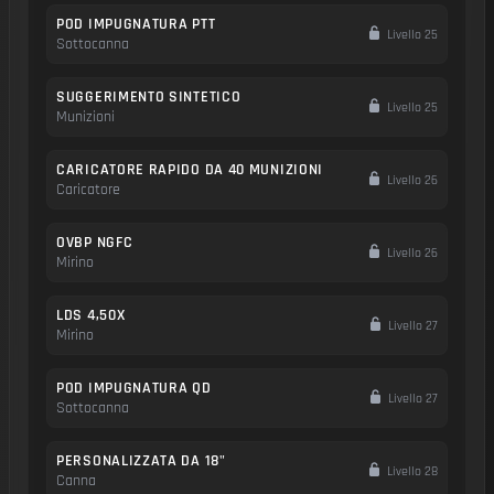
POD IMPUGNATURA PTT
Livello 25
Sottocanna
SUGGERIMENTO SINTETICO
Livello 25
Munizioni
CARICATORE RAPIDO DA 40 MUNIZIONI
Livello 26
Caricatore
OVBP NGFC
Livello 26
Mirino
LDS 4,50X
Livello 27
Mirino
POD IMPUGNATURA QD
Livello 27
Sottocanna
PERSONALIZZATA DA 18"
Livello 28
Canna