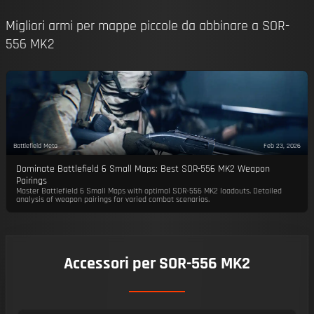
Migliori armi per mappe piccole da abbinare a SOR-
556 MK2
Battlefield Meta
Feb 23, 2026
Dominate Battlefield 6 Small Maps: Best SOR-556 MK2 Weapon
Pairings
Master Battlefield 6 Small Maps with optimal SOR-556 MK2 loadouts. Detailed
analysis of weapon pairings for varied combat scenarios.
Accessori per SOR-556 MK2