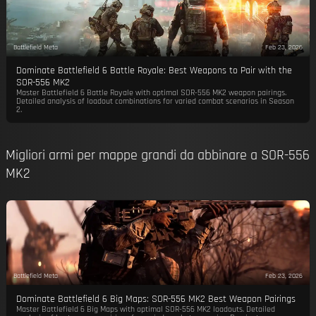
Battlefield Meta
Feb 23, 2026
Dominate Battlefield 6 Battle Royale: Best Weapons to Pair with the
SOR-556 MK2
Master Battlefield 6 Battle Royale with optimal SOR-556 MK2 weapon pairings.
Detailed analysis of loadout combinations for varied combat scenarios in Season
2.
Migliori armi per mappe grandi da abbinare a SOR-556
MK2
Battlefield Meta
Feb 23, 2026
Dominate Battlefield 6 Big Maps: SOR-556 MK2 Best Weapon Pairings
Master Battlefield 6 Big Maps with optimal SOR-556 MK2 loadouts. Detailed