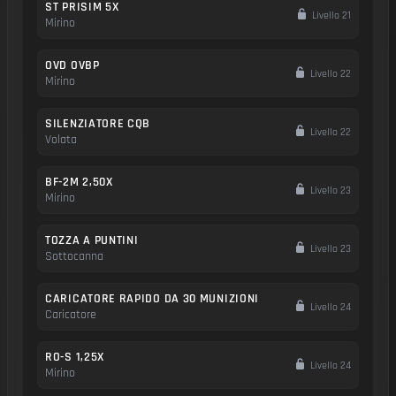
ST PRISIM 5X
Livello 21
Mirino
OVD OVBP
Livello 22
Mirino
SILENZIATORE CQB
Livello 22
Volata
BF-2M 2,50X
Livello 23
Mirino
TOZZA A PUNTINI
Livello 23
Sottocanna
CARICATORE RAPIDO DA 30 MUNIZIONI
Livello 24
Caricatore
RO-S 1,25X
Livello 24
Mirino