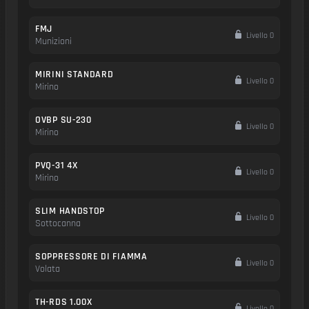
FMJ
Livello 0
Munizioni
MIRINI STANDARD
Livello 0
Mirino
OVBP SU-230
Livello 0
Mirino
PVQ-31 4X
Livello 0
Mirino
SLIM HANDSTOP
Livello 0
Sottocanna
SOPPRESSORE DI FIAMMA
Livello 0
Volata
TH-RDS 1.00X
Livello 0