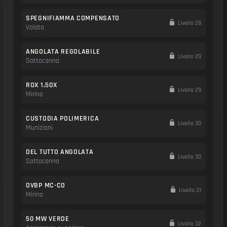
SPEGNIFIAMMA COMPENSATO
Livello 28
Volata
ANGOLATA REGOLABILE
Livello 29
Sottocanna
ROX 1,50X
Livello 29
Mirino
CUSTODIA POLIMERICA
Livello 30
Munizioni
DEL TUTTO ANGOLATA
Livello 30
Sottocanna
OVBP MC-CO
Livello 31
Mirino
50 MW VERDE
Livello 32