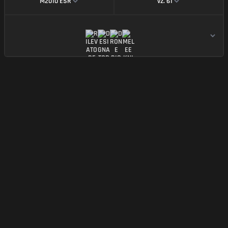
M2010 ESR
vz. 61