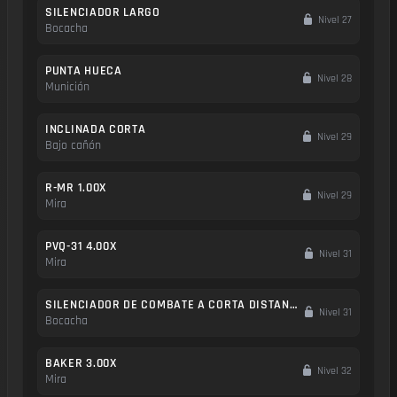
SILENCIADOR LARGO
Nivel 27
Bocacha
PUNTA HUECA
Nivel 28
Munición
INCLINADA CORTA
Nivel 29
Bajo cañón
R-MR 1.00X
Nivel 29
Mira
PVQ-31 4.00X
Nivel 31
Mira
SILENCIADOR DE COMBATE A CORTA DISTANCIA
Nivel 31
Bocacha
BAKER 3.00X
Nivel 32
Mira