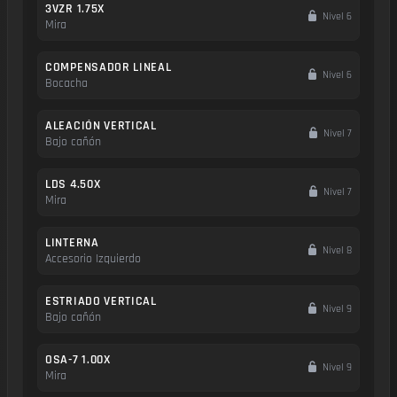
3VZR 1.75X
Nivel 6
Mira
COMPENSADOR LINEAL
Nivel 6
Bocacha
ALEACIÓN VERTICAL
Nivel 7
Bajo cañón
LDS 4.50X
Nivel 7
Mira
LINTERNA
Nivel 8
Accesorio Izquierdo
ESTRIADO VERTICAL
Nivel 9
Bajo cañón
OSA-7 1.00X
Nivel 9
Mira