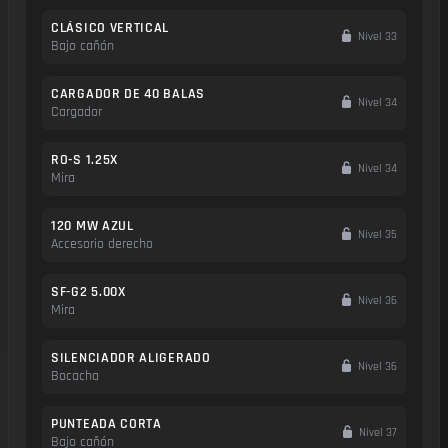
CLÁSICO VERTICAL
Nivel 33
Bajo cañón
CARGADOR DE 40 BALAS
Nivel 34
Cargador
RO-S 1.25X
Nivel 34
Mira
120 MW AZUL
Nivel 35
Accesorio derecho
SF-G2 5.00X
Nivel 36
Mira
SILENCIADOR ALIGERADO
Nivel 36
Bocacha
PUNTEADA CORTA
Nivel 37
Bajo cañón