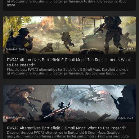
of weapons offering similar or better performance to dominate Season 2. Read
more.
Battlefield Meta
Nov 3, 2025
PW7A2 Alternatives Battlefield 6 Small Maps: Top Replacements What
to Use Instead?
Find the best PW7A2 alternatives for Battlefield 6 Small Maps. Detailed analysis
of weapons offering similar or better performance. Upgrade your loadout now.
Battlefield Meta
Oct 13, 2025
PW7A2 Alternatives Battlefield 6 Small Maps: What to Use Instead?
Discover the best PW7A2 alternatives in Battlefield 6 Small Maps. Detailed
analysis of weapons offering similar or better performance. Find your next go-to