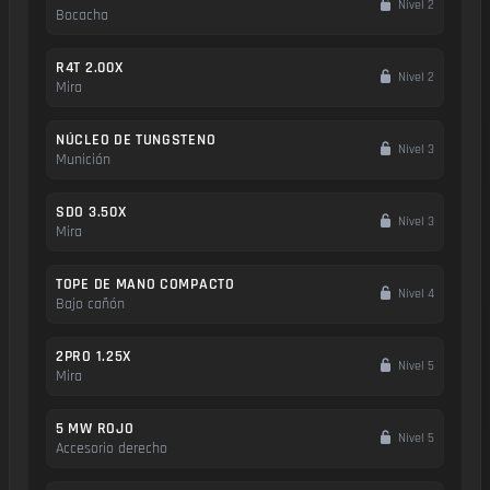
Nivel 2
Bocacha
R4T 2.00X
Nivel 2
Mira
NÚCLEO DE TUNGSTENO
Nivel 3
Munición
SDO 3.50X
Nivel 3
Mira
TOPE DE MANO COMPACTO
Nivel 4
Bajo cañón
2PRO 1.25X
Nivel 5
Mira
5 MW ROJO
Nivel 5
Accesorio derecho