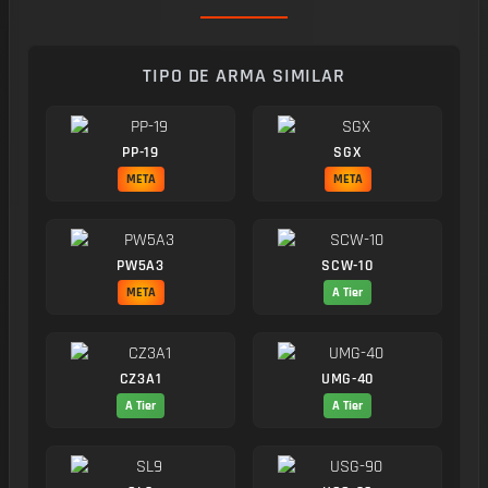
TIPO DE ARMA SIMILAR
PP-19
SGX
META
META
PW5A3
SCW-10
META
A Tier
CZ3A1
UMG-40
A Tier
A Tier