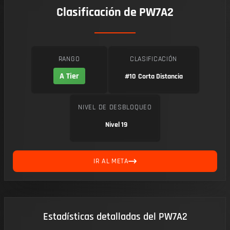
Clasificación de PW7A2
RANGO
CLASIFICACIÓN
A Tier
#10
Corta Distancia
NIVEL DE DESBLOQUEO
Nivel 19
IR AL META
Estadísticas detalladas del PW7A2