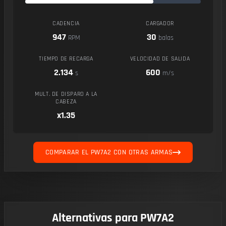
CADENCIA
CARGADOR
947
30
RPM
balas
TIEMPO DE RECARGA
VELOCIDAD DE SALIDA
2.134
600
s
m/s
MULT. DE DISPARO A LA
CABEZA
x1.35
COMPARAR EL PW7A2 CON OTRAS ARMAS
Alternativas para PW7A2