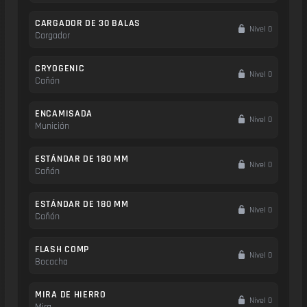
CARGADOR DE 30 BALAS
Nivel 0
Cargador
CRYOGENIC
Nivel 0
Cañón
ENCAMISADA
Nivel 0
Munición
ESTÁNDAR DE 180 MM
Nivel 0
Cañón
ESTÁNDAR DE 180 MM
Nivel 0
Cañón
FLASH COMP
Nivel 0
Bocacha
MIRA DE HIERRO
Nivel 0
Mira