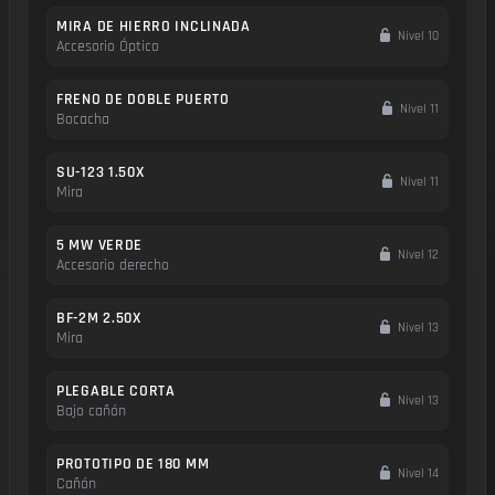
MIRA DE HIERRO INCLINADA
Nivel 10
Accesorio Óptico
FRENO DE DOBLE PUERTO
Nivel 11
Bocacha
SU-123 1.50X
Nivel 11
Mira
5 MW VERDE
Nivel 12
Accesorio derecho
BF-2M 2.50X
Nivel 13
Mira
PLEGABLE CORTA
Nivel 13
Bajo cañón
PROTOTIPO DE 180 MM
Nivel 14
Cañón