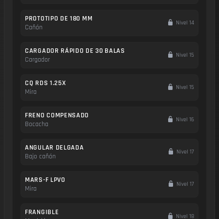
PROTOTIPO DE 180 MM
Nivel 14
Cañón
CARGADOR RÁPIDO DE 30 BALAS
Nivel 15
Cargador
CQ RDS 1.25X
Nivel 15
Mira
FRENO COMPENSADO
Nivel 16
Bocacha
ANGULAR DELGADA
Nivel 17
Bajo cañón
MARS-F LPVO
Nivel 17
Mira
FRANGIBLE
Nivel 18