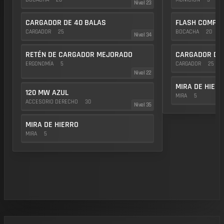
Nivel 23
CARGADOR DE 40 BALAS
FLASH COMP
CARGADOR
25
BOCACHA
20
Nivel 34
RETÉN DE CARGADOR MEJORADO
CARGADOR DE 
ERGONOMÍA
5
CARGADOR
25
Nivel 22
MIRA DE HIER
120 MW AZUL
MIRA
5
ACCESORIO DERECHO
30
Nivel 35
MIRA DE HIERRO
MIRA
5