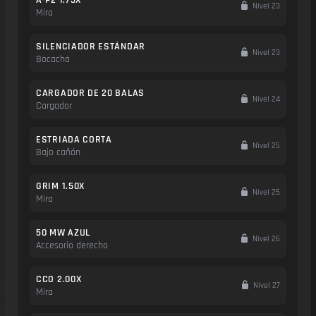
Nivel 23
Mira
SILENCIADOR ESTÁNDAR
Nivel 23
Bocacha
CARGADOR DE 20 BALAS
Nivel 24
Cargador
ESTRIADA CORTA
Nivel 25
Bajo cañón
GRIM 1.50X
Nivel 25
Mira
50 MW AZUL
Nivel 26
Accesorio derecho
CCO 2.00X
Nivel 27
Mira