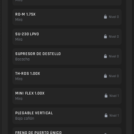
RO-M 1.75X
Nivel 0
Mira
SU-230 LPVO
Nivel 0
Mira
SUPRESOR DE DESTELLO
Nivel 0
Bocacha
TH-RDS 1.00X
Nivel 0
Mira
MINI FLEX 1.00X
Nivel 1
Mira
PLEGABLE VERTICAL
Nivel 1
Bajo cañón
FRENO DE PUERTO ÚNICO