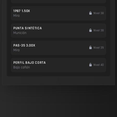
1P87 1.50X
Nivel 38
Mira
PUNTA SINTÉTICA
Nivel 38
Munición
PAS-35 3.00X
Nivel 39
Mira
PERFIL BAJO CORTA
Nivel 40
Bajo cañón