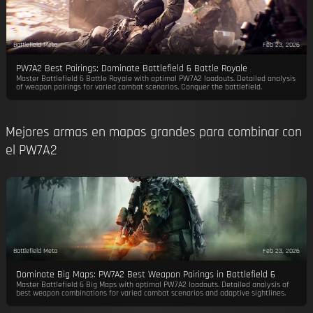
Battlefield Meta
Feb 23, 2026
PW7A2 Best Pairings: Dominate Battlefield 6 Battle Royale
Master Battlefield 6 Battle Royale with optimal PW7A2 loadouts. Detailed analysis
of weapon pairings for varied combat scenarios. Conquer the battlefield.
Mejores armas en mapas grandes para combinar con
el PW7A2
Battlefield Meta
Feb 23, 2026
Dominate Big Maps: PW7A2 Best Weapon Pairings in Battlefield 6
Master Battlefield 6 Big Maps with optimal PW7A2 loadouts. Detailed analysis of
best weapon combinations for varied combat scenarios and adaptive sightlines.