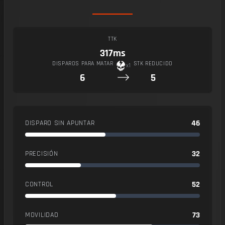
TTK
317ms
DISPAROS PARA MATAR
STK REDUCIDO
x1
6
5
46
DISPARO SIN APUNTAR
32
PRECISIÓN
52
CONTROL
73
MOVILIDAD