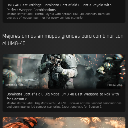
UMG-40 Best Pairings: Dominate Battlefield 6 Battle Royale with
Perfect Weapon Combinations
Master Battlefield 6 Battle Royale with optimal UMG-40 loadouts. Detailed
analysis of weapon pairings for every combat scenario.
Mejores armas en mapas grandes para combinar con
el UMG-40
Battlefield Meta
Feb 23, 2026
Dominate Battlefield 6 Big Maps: UMG-40 Best Weapons to Pair With
for Season 2
Master Battlefield 6 Big Maps with UMG-40. Discover optimal loadout combinations
and dominate varied combat scenarios. Expert analysis for Season 2.