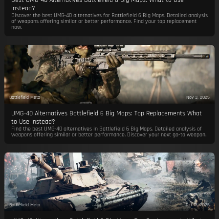
Best UMG-40 Alternatives Battlefield 6 Big Maps: What to Use
Instead?
Discover the best UMG-40 alternatives for Battlefield 6 Big Maps. Detailed analysis
of weapons offering similar or better performance. Find your top replacement
now.
Battlefield Meta
Nov 3, 2025
UMG-40 Alternatives Battlefield 6 Big Maps: Top Replacements What
to Use Instead?
Find the best UMG-40 alternatives in Battlefield 6 Big Maps. Detailed analysis of
weapons offering similar or better performance. Discover your next go-to weapon.
Battlefield Meta
Oct 13, 2025