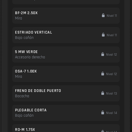
BF-2M 2.50X
Nivel 11
Mira
ESTRIADO VERTICAL
Nivel 11
Bajo cañón
5 MW VERDE
Nivel 12
Accesorio derecho
OSA-7 1.00X
Nivel 12
Mira
FRENO DE DOBLE PUERTO
Nivel 13
Bocacha
PLEGABLE CORTA
Nivel 14
Bajo cañón
RO-M 1.75X