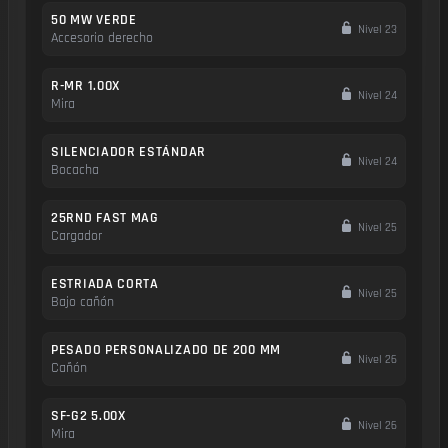
50 MW VERDE
Nivel 23
Accesorio derecho
R-MR 1.00X
Nivel 24
Mira
SILENCIADOR ESTÁNDAR
Nivel 24
Bocacha
25RND FAST MAG
Nivel 25
Cargador
ESTRIADA CORTA
Nivel 25
Bajo cañón
PESADO PERSONALIZADO DE 200 MM
Nivel 26
Cañón
SF-G2 5.00X
Nivel 26
Mira