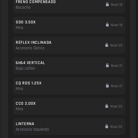
FRENO COMPENSADO
Nivel 19
Bocacha
SDO 3.50X
Nivel 19
Mira
RÉFLEX INCLINADA
Nivel 20
Accesorio Óptico
6H64 VERTICAL
Nivel 21
Bajo cañón
CQ RDS 1.25X
Nivel 21
Mira
CCO 2.00X
Nivel 22
Mira
LINTERNA
Nivel 22
Accesorio Izquierdo