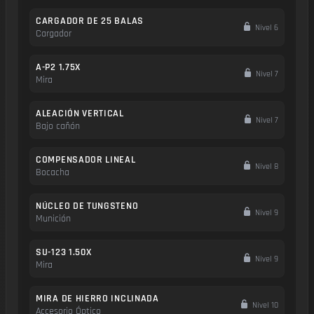
CARGADOR DE 25 BALAS
Nivel 6
Cargador
A-P2 1.75X
Nivel 7
Mira
ALEACIÓN VERTICAL
Nivel 7
Bajo cañón
COMPENSADOR LINEAL
Nivel 8
Bocacha
NÚCLEO DE TUNGSTENO
Nivel 9
Munición
SU-123 1.50X
Nivel 9
Mira
MIRA DE HIERRO INCLINADA
Nivel 10
Accesorio Óptico