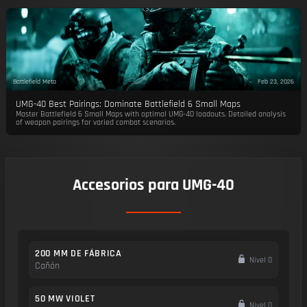
Battlefield Meta
Feb 23, 2026
UMG-40 Best Pairings: Dominate Battlefield 6 Small Maps
Master Battlefield 6 Small Maps with optimal UMG-40 loadouts. Detailed analysis
of weapon pairings for varied combat scenarios.
Accesorios para UMG-40
200 MM DE FÁBRICA
Nivel 0
Cañón
50 MW VIOLET
Nivel 0