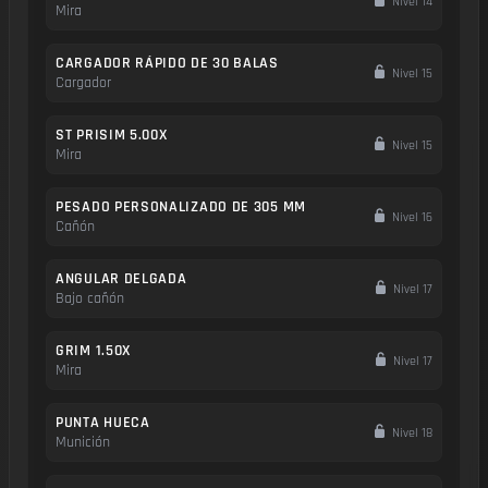
Nivel 14
Mira
CARGADOR RÁPIDO DE 30 BALAS
Nivel 15
Cargador
ST PRISIM 5.00X
Nivel 15
Mira
PESADO PERSONALIZADO DE 305 MM
Nivel 16
Cañón
ANGULAR DELGADA
Nivel 17
Bajo cañón
GRIM 1.50X
Nivel 17
Mira
PUNTA HUECA
Nivel 18
Munición