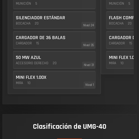
MUNICIÓN
5
MUNICIÓN
5
SILENCIADOR ESTÁNDAR
FLASH COMP
BOCACHA
20
BOCACHA
20
Nivel 24
CARGADOR DE 36 BALAS
CARGADOR DE 
CARGADOR
15
CARGADOR
15
Nivel 35
50 MW AZUL
MINI FLEX 1.00
ACCESORIO DERECHO
20
MIRA
10
Nivel 31
MINI FLEX 1.00X
MIRA
10
Nivel 1
Clasificación de UMG-40