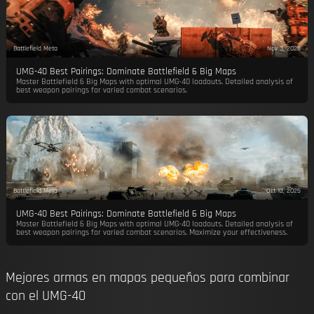
Battlefield Meta
Nov 3, 2025
UMG-40 Best Pairings: Dominate Battlefield 6 Big Maps
Master Battlefield 6 Big Maps with optimal UMG-40 loadouts. Detailed analysis of
best weapon pairings for varied combat scenarios.
Battlefield Meta
Oct 13, 2025
UMG-40 Best Pairings: Dominate Battlefield 6 Big Maps
Master Battlefield 6 Big Maps with optimal UMG-40 loadouts. Detailed analysis of
best weapon pairings for varied combat scenarios. Maximize your effectiveness.
Mejores armas en mapas pequeños para combinar
con el UMG-40