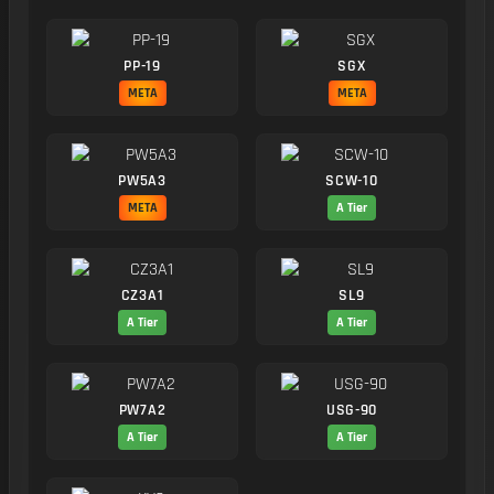
PP-19
SGX
META
META
PW5A3
SCW-10
META
A Tier
CZ3A1
SL9
A Tier
A Tier
PW7A2
USG-90
A Tier
A Tier