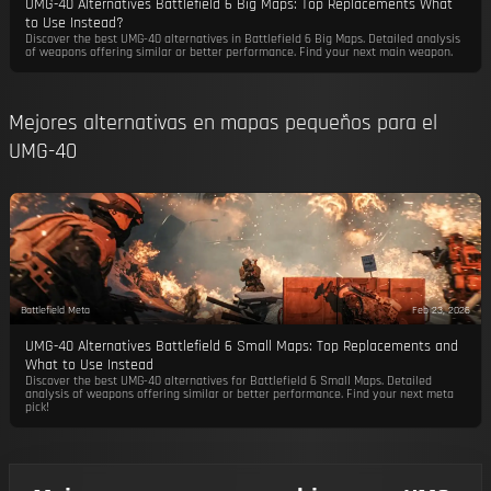
UMG-40 Alternatives Battlefield 6 Big Maps: Top Replacements What
to Use Instead?
Discover the best UMG-40 alternatives in Battlefield 6 Big Maps. Detailed analysis
of weapons offering similar or better performance. Find your next main weapon.
Mejores alternativas en mapas pequeños para el
UMG-40
Battlefield Meta
Feb 23, 2026
UMG-40 Alternatives Battlefield 6 Small Maps: Top Replacements and
What to Use Instead
Discover the best UMG-40 alternatives for Battlefield 6 Small Maps. Detailed
analysis of weapons offering similar or better performance. Find your next meta
pick!