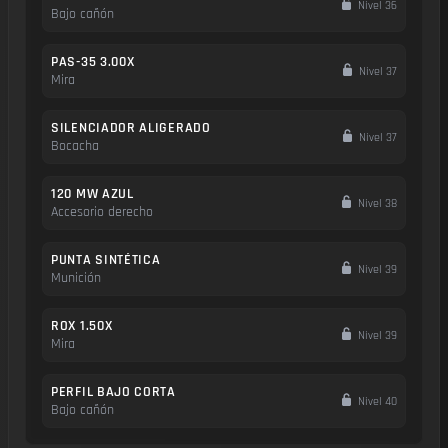
Nivel 36
Bajo cañón
PAS-35 3.00X
Nivel 37
Mira
SILENCIADOR ALIGERADO
Nivel 37
Bocacha
120 MW AZUL
Nivel 38
Accesorio derecho
PUNTA SINTÉTICA
Nivel 39
Munición
ROX 1.50X
Nivel 39
Mira
PERFIL BAJO CORTA
Nivel 40
Bajo cañón