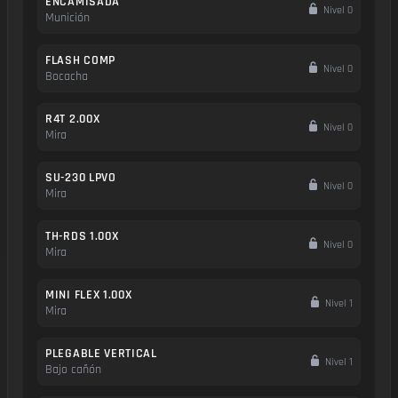
ENCAMISADA
Nivel 0
Munición
FLASH COMP
Nivel 0
Bocacha
R4T 2.00X
Nivel 0
Mira
SU-230 LPVO
Nivel 0
Mira
TH-RDS 1.00X
Nivel 0
Mira
MINI FLEX 1.00X
Nivel 1
Mira
PLEGABLE VERTICAL
Nivel 1
Bajo cañón