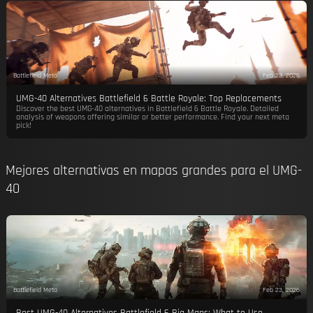
Battlefield Meta
Feb 23, 2026
UMG-40 Alternatives Battlefield 6 Battle Royale: Top Replacements
Discover the best UMG-40 alternatives in Battlefield 6 Battle Royale. Detailed
analysis of weapons offering similar or better performance. Find your next meta
pick!
Mejores alternativas en mapas grandes para el UMG-
40
Battlefield Meta
Feb 23, 2026