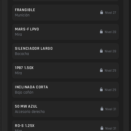
FRANGIBLE
Nivel 27
Munición
MARS-F LPVO
Nivel 28
Mira
SILENCIADOR LARGO
Nivel 28
Bocacha
1P87 1.50X
Nivel 29
Mira
INCLINADA CORTA
Nivel 29
Bajo cañón
50 MW AZUL
Nivel 31
Accesorio derecho
RO-S 1.25X
Nivel 31