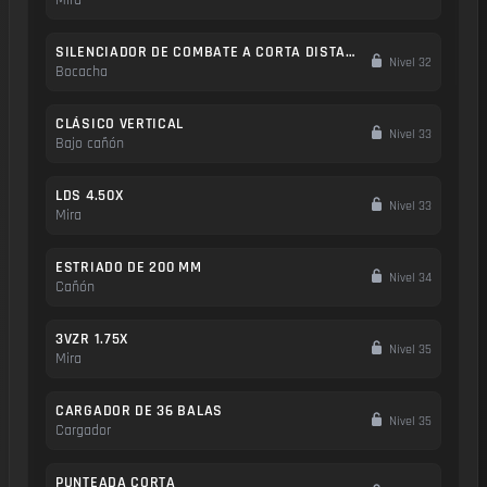
Mira
SILENCIADOR DE COMBATE A CORTA DISTANCIA
Nivel 32
Bocacha
CLÁSICO VERTICAL
Nivel 33
Bajo cañón
LDS 4.50X
Nivel 33
Mira
ESTRIADO DE 200 MM
Nivel 34
Cañón
3VZR 1.75X
Nivel 35
Mira
CARGADOR DE 36 BALAS
Nivel 35
Cargador
PUNTEADA CORTA