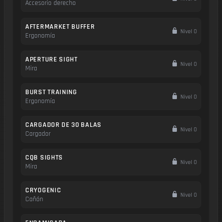
Accesorio derecho
AFTERMARKET BUFFER
Nivel 0
Ergonomía
APERTURE SIGHT
Nivel 0
Mira
BURST TRAINING
Nivel 0
Ergonomía
CARGADOR DE 30 BALAS
Nivel 0
Cargador
CQB SIGHTS
Nivel 0
Mira
CRYOGENIC
Nivel 0
Cañón