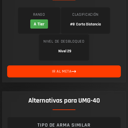
RANGO
CLASIFICACIÓN
A Tier
#8
Corta Distancia
NIVEL DE DESBLOQUEO
Nivel 29
IR AL META
Alternativas para UMG-40
TIPO DE ARMA SIMILAR