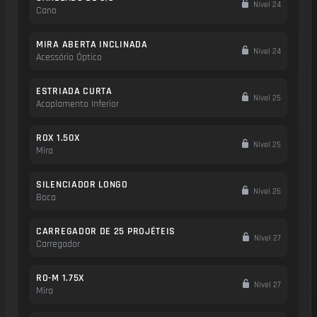
Nível 24
Cano
MIRA ABERTA INCLINADA
Nível 24
Acessório Óptico
ESTRIADA CURTA
Nível 25
Acoplamento Inferior
ROX 1.50X
Nível 25
Mira
SILENCIADOR LONGO
Nível 26
Boca
CARREGADOR DE 25 PROJÉTEIS
Nível 27
Carregador
RO-M 1.75X
Nível 27
Mira