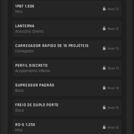
1P87 1.50X
Nível 12
Mira
LANTERNA
Nível 12
Acessório Direito
CARREGADOR RÁPIDO DE 15 PROJÉTEIS
Nível 13
Carregador
PERFIL DISCRETO
Nível 13
Acoplamento Inferior
SUPRESSOR PADRÃO
Nível 14
Boca
FREIO DE DUPLO PORTO
Nível 15
Boca
RO-S 1.25X
Nível 15
Mira