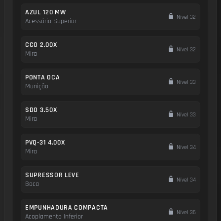
AZUL 120 MW
Nível 32
Acessório Superior
CCO 2.00X
Nível 32
Mira
PONTA OCA
Nível 33
Munição
SDO 3.50X
Nível 33
Mira
PVQ-31 4.00X
Nível 34
Mira
SUPRESSOR LEVE
Nível 34
Boca
EMPUNHADURA COMPACTA
Nível 36
Acoplamento Inferior