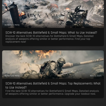
Battlefield Meta
Feb 23, 2026
SCW-10 Alternatives Battlefield 6 Small Maps: What to Use Instead?
Discover the best SCW-10 alternatives for Battlefield 6 Small Maps. Detailed
analysis of weapons offering similar or better performance. Find your top
replacement now!
Battlefield Meta
Nov 3, 2025
SCW-10 Alternatives Battlefield 6 Small Maps: Top Replacements What
to Use Instead?
Find the best SCW-10 alternatives for Battlefield 6 Small Maps. Detailed analysis
of weapons offering similar or better performance. Upgrade your loadout now.