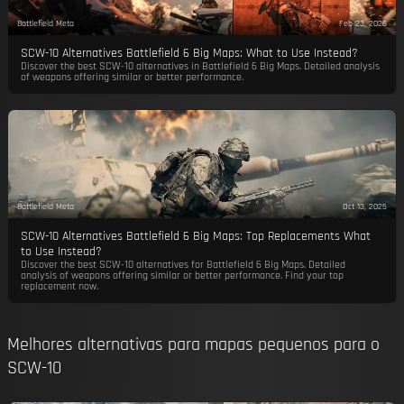
Battlefield Meta
Feb 23, 2026
SCW-10 Alternatives Battlefield 6 Big Maps: What to Use Instead?
Discover the best SCW-10 alternatives in Battlefield 6 Big Maps. Detailed analysis
of weapons offering similar or better performance.
Battlefield Meta
Oct 13, 2025
SCW-10 Alternatives Battlefield 6 Big Maps: Top Replacements What
to Use Instead?
Discover the best SCW-10 alternatives for Battlefield 6 Big Maps. Detailed
analysis of weapons offering similar or better performance. Find your top
replacement now.
Melhores alternativas para mapas pequenos para o
SCW-10