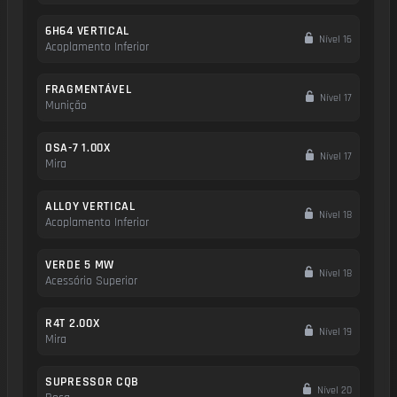
6H64 VERTICAL
Nível 16
Acoplamento Inferior
FRAGMENTÁVEL
Nível 17
Munição
OSA-7 1.00X
Nível 17
Mira
ALLOY VERTICAL
Nível 18
Acoplamento Inferior
VERDE 5 MW
Nível 18
Acessório Superior
R4T 2.00X
Nível 19
Mira
SUPRESSOR CQB
Nível 20