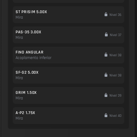
ST PRISIM 5.00X
Nível 36
Mira
PAS-35 3.00X
Nível 37
Mira
FINO ANGULAR
Nível 38
Acoplamento Inferior
SF-G2 5.00X
Nível 38
Mira
GRIM 1.50X
Nível 39
Mira
A-P2 1.75X
Nível 40
Mira