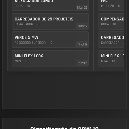
SILENCIADOR LONGO
FMJ
BOCA
25
MUNIÇÃO
5
Nível 26
CARREGADOR DE 25 PROJÉTEIS
COMPENSADOR
CARREGADOR
45
BOCA
10
Nível 27
VERDE 5 MW
CARREGADOR D
ACESSÓRIO SUPERIOR
10
CARREGADOR
45
Nível 18
MINI FLEX 1.00X
MINI FLEX 1.00
MIRA
10
MIRA
10
Nível 5