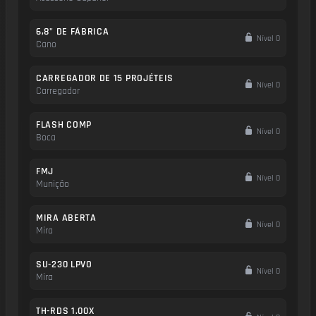
6,8" DE FÁBRICA
Nível 0
Cano
CARREGADOR DE 15 PROJÉTEIS
Nível 0
Carregador
FLASH COMP
Nível 0
Boca
FMJ
Nível 0
Munição
MIRA ABERTA
Nível 0
Mira
SU-230 LPVO
Nível 0
Mira
TH-RDS 1.00X