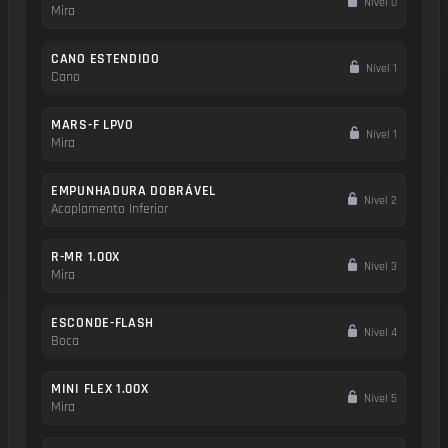
Nível 0
Mira
CANO ESTENDIDO
Nível 1
Cano
MARS-F LPVO
Nível 1
Mira
EMPUNHADURA DOBRÁVEL
Nível 2
Acoplamento Inferior
R-MR 1.00X
Nível 3
Mira
ESCONDE-FLASH
Nível 4
Boca
MINI FLEX 1.00X
Nível 5
Mira