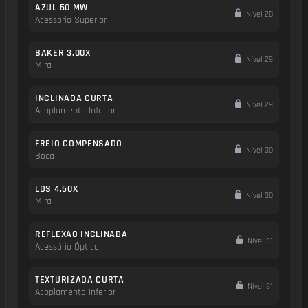
AZUL 50 MW
Nível 28
Acessório Superior
BAKER 3.00X
Nível 29
Mira
INCLINADA CURTA
Nível 29
Acoplamento Inferior
FREIO COMPENSADO
Nível 30
Boca
LDS 4.50X
Nível 30
Mira
REFLEXÃO INCLINADA
Nível 31
Acessório Óptico
TEXTURIZADA CURTA
Nível 31
Acoplamento Inferior