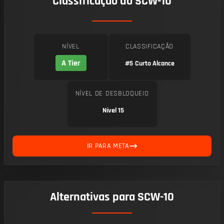
Classificação do SCW-10
NÍVEL
CLASSIFICAÇÃO
A Tier
#5
Curto Alcance
NÍVEL DE DESBLOQUEIO
Nível 15
IR PARA META
Alternativas para SCW-10