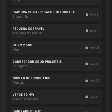
Boca
CAPTURA DE CARREGADOR MELHORADA
Nível 21
Ergonomia
PEQUENA DOBRÁVEL
Nível 21
Acoplamento Inferior
BF-2M 2.50X
Nível 22
Mira
CARREGADOR DE 20 PROJÉTEIS
Nível 22
Carregador
NÚCLEO DE TUNGSTÊNIO
Nível 23
Munição
VERDE 50 MW
Nível 23
Acessório Superior
CANELADO DE 6,8"