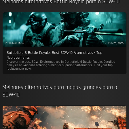
Melhores alternativas Battle Royale para o SCW-10
Battlefield Meta
Feb 23, 2026
Battlefield 6 Battle Royale: Best SCW-10 Alternatives - Top
Replacements
Discover the best SCW-10 alternatives in Battlefield 6 Battle Royale. Detailed
analysis of weapons offering similar or superior performance. Find your top
replacement now.
Melhores alternativas para mapas grandes para o
SCW-10