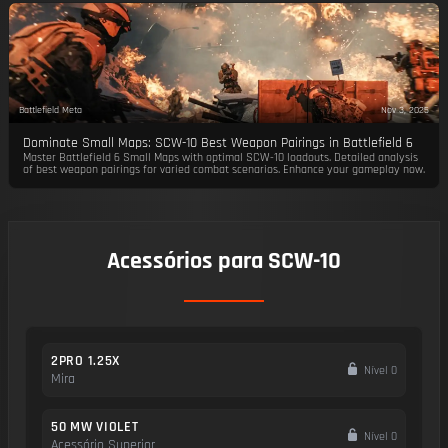
Battlefield Meta
Nov 3, 2025
Dominate Small Maps: SCW-10 Best Weapon Pairings in Battlefield 6
Master Battlefield 6 Small Maps with optimal SCW-10 loadouts. Detailed analysis
of best weapon pairings for varied combat scenarios. Enhance your gameplay now.
Acessórios para SCW-10
2PRO 1.25X
Nível 0
Mira
50 MW VIOLET
Nível 0
Acessório Superior