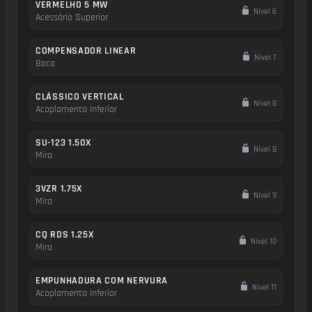
VERMELHO 5 MW
Nível 6
Acessório Superior
COMPENSADOR LINEAR
Nível 7
Boca
CLÁSSICO VERTICAL
Nível 8
Acoplamento Inferior
SU-123 1.50X
Nível 8
Mira
3VZR 1.75X
Nível 9
Mira
CQ RDS 1.25X
Nível 10
Mira
EMPUNHADURA COM NERVURA
Nível 11
Acoplamento Inferior